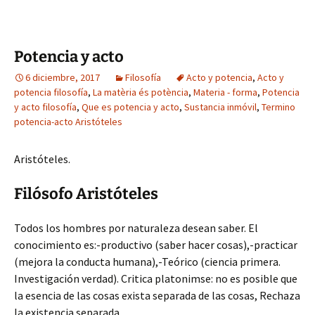
Potencia y acto
6 diciembre, 2017
Filosofía
Acto y potencia
,
Acto y
potencia filosofía
,
La matèria és potència
,
Materia - forma
,
Potencia
y acto filosofía
,
Que es potencia y acto
,
Sustancia inmóvil
,
Termino
potencia-acto Aristóteles
Aristóteles.
Filósofo Aristóteles
Todos los hombres por naturaleza desean saber. El
conocimiento es:-productivo (saber hacer cosas),-practicar
(mejora la conducta humana),-Teórico (ciencia primera.
Investigación verdad). Critica platonimse: no es posible que
la esencia de las cosas exista separada de las cosas, Rechaza
la existencia separada.