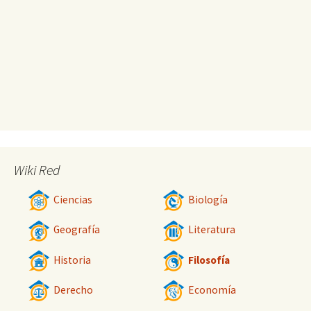
Wiki Red
Ciencias
Biología
Geografía
Literatura
Historia
Filosofía
Derecho
Economía