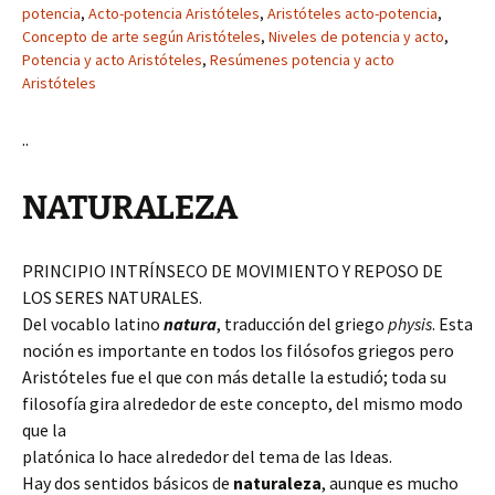
potencia
,
Acto-potencia Aristóteles
,
Aristóteles acto-potencia
,
Concepto de arte según Aristóteles
,
Niveles de potencia y acto
,
Potencia y acto Aristóteles
,
Resúmenes potencia y acto
Aristóteles
··
NATURALEZA
PRINCIPIO INTRÍNSECO DE MOVIMIENTO Y REPOSO DE
LOS SERES NATURALES.
Del vocablo latino
natura
, traducción del griego
physis
. Esta
noción es importante en todos los filósofos griegos pero
Aristóteles fue el que con más detalle la estudió; toda su
filosofía gira alrededor de este concepto, del mismo modo
que la
platónica lo hace alrededor del tema de las Ideas.
Hay dos sentidos básicos de
naturaleza
, aunque es mucho