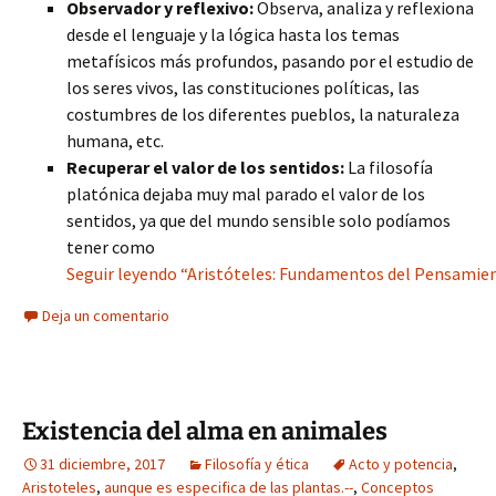
Observador y reflexivo:
Observa, analiza y reflexiona
desde el lenguaje y la lógica hasta los temas
metafísicos más profundos, pasando por el estudio de
los seres vivos, las constituciones políticas, las
costumbres de los diferentes pueblos, la naturaleza
humana, etc.
Recuperar el valor de los sentidos:
La filosofía
platónica dejaba muy mal parado el valor de los
sentidos, ya que del mundo sensible solo podíamos
tener como
Seguir leyendo “Aristóteles: Fundamentos del Pensamien
Deja un comentario
Existencia del alma en animales
31 diciembre, 2017
Filosofía y ética
Acto y potencia
,
Aristoteles
,
aunque es especifica de las plantas.--
,
Conceptos