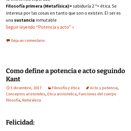
Filosofía primera (Metafísica)>
sabiduría 2 ª> ética. Se
interesa por las cosas en tanto que son o existen. El ser es
una
sustancia
inmutable
Seguir leyendo “Potencia y acto” »
Deja un comentario
Como define a potencia e acto seguindo
Kant
5 diciembre, 2017
Filosofía y ética
Acto y potencia
,
Conceptos aristoteles
,
Etica aristotelica
,
Funciones del cuerpo
filosofía
,
Naturaleza
Felicidad: