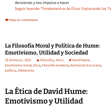
decisiones y nos impulsa a hacer
Seguir leyendo “Fundamentos de Ética: Explorando las Te
Deja un comentario
La Filosofía Moral y Política de Hume:
Emotivismo, Utilidad y Sociedad
30 marzo, 2025
Filosofía y ética
David hume
,
Emotivismo moral
,
Etica
,
Filosofía moderna
,
Ilustración Escocesa
,
política
,
Utilitarismo
La Ética de David Hume:
Emotivismo y Utilidad