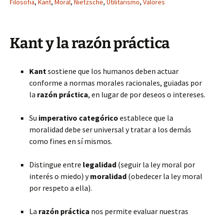
Filosofia
,
Kant
,
Moral
,
Nietzsche
,
Utilitarismo
,
Valores
Kant y la razón práctica
Kant
sostiene que los humanos deben actuar
conforme a normas morales racionales, guiadas por
la
razón práctica
, en lugar de por deseos o intereses.
Su
imperativo categórico
establece que la
moralidad debe ser universal y tratar a los demás
como fines en sí mismos.
Distingue entre
legalidad
(seguir la ley moral por
interés o miedo) y
moralidad
(obedecer la ley moral
por respeto a ella).
La
razón práctica
nos permite evaluar nuestras