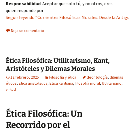
Responsabilidad
: Aceptar que solo tú, y no otros, eres
quien responde por
Seguir leyendo “Corrientes Filosóficas Morales: Desde la Antigu
Deja un comentario
Ética Filosófica: Utilitarismo, Kant,
Aristóteles y Dilemas Morales
12 febrero, 2025
Filosofía y ética
deontología
,
dilemas
éticos
,
Etica aristotelica
,
Etica kantiana
,
filosofía moral
,
Utilitarismo
,
virtud
Ética Filosófica: Un
Recorrido por el