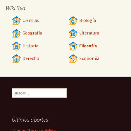
Wiki Red
Ciencias
Biología
Geografía
Literatura
Historia
Filosofía
Derecho
Economía
Buscar:
Últimos aportes
Libertad, Responsabilidad y