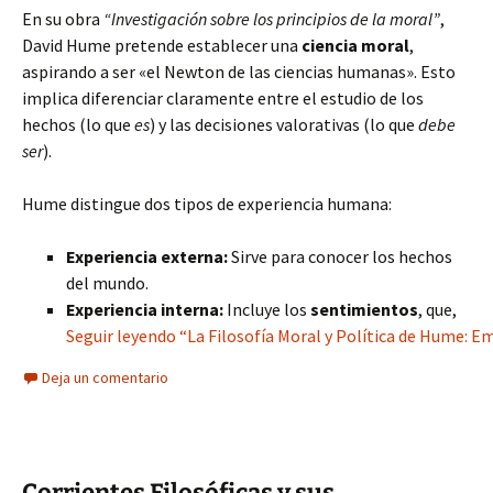
En su obra
“Investigación sobre los principios de la moral”
,
David Hume pretende establecer una
ciencia moral
,
aspirando a ser «el Newton de las ciencias humanas». Esto
implica diferenciar claramente entre el estudio de los
hechos (lo que
es
) y las decisiones valorativas (lo que
debe
ser
).
Hume distingue dos tipos de experiencia humana:
Experiencia externa:
Sirve para conocer los hechos
del mundo.
Experiencia interna:
Incluye los
sentimientos
, que,
Seguir leyendo “La Filosofía Moral y Política de Hume: Em
Deja un comentario
Corrientes Filosóficas y sus