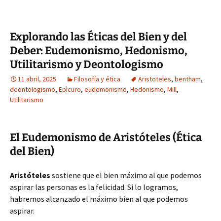
Explorando las Éticas del Bien y del
Deber: Eudemonismo, Hedonismo,
Utilitarismo y Deontologismo
11 abril, 2025
Filosofía y ética
Aristoteles
,
bentham
,
deontologismo
,
Epìcuro
,
eudemonismo
,
Hedonismo
,
Mill
,
Utilitarismo
El Eudemonismo de Aristóteles (Ética
del Bien)
Aristóteles
sostiene que el bien máximo al que podemos
aspirar las personas es la felicidad. Si lo logramos,
habremos alcanzado el máximo bien al que podemos
aspirar.