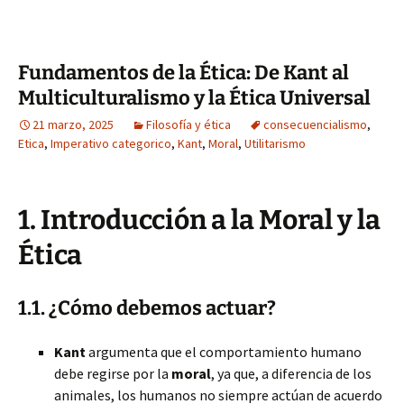
Fundamentos de la Ética: De Kant al
Multiculturalismo y la Ética Universal
21 marzo, 2025
Filosofía y ética
consecuencialismo
,
Etica
,
Imperativo categorico
,
Kant
,
Moral
,
Utilitarismo
1. Introducción a la Moral y la
Ética
1.1. ¿Cómo debemos actuar?
Kant
argumenta que el comportamiento humano
debe regirse por la
moral
, ya que, a diferencia de los
animales, los humanos no siempre actúan de acuerdo