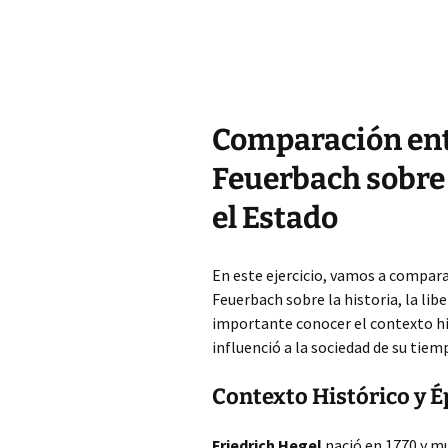
Comparación ent
Feuerbach sobre l
el Estado
En este ejercicio, vamos a comparar
Feuerbach sobre la historia, la lib
importante conocer el contexto his
influenció a la sociedad de su tiem
Contexto Histórico y É
Friedrich Hegel
nació en 1770 y mu