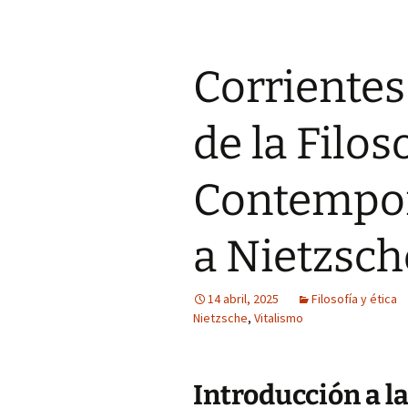
Corrientes
de la Filos
Contempor
a Nietzsch
14 abril, 2025
Filosofía y ética
Nietzsche
,
Vitalismo
Introducción a l