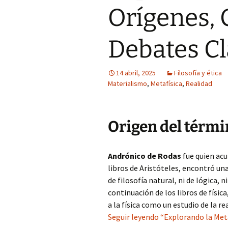
Orígenes, 
Debates C
14 abril, 2025
Filosofía y ética
Materialismo
,
Metafísica
,
Realidad
Origen del térmi
Andrónico de Rodas
fue quien ac
libros de Aristóteles, encontró una
de filosofía natural, ni de lógica, n
continuación de los libros de física
a la física como un estudio de la r
Seguir leyendo “Explorando la Meta