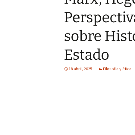
Perspecti
sobre Histo
Estado
18 abril, 2025
Filosofía y ética