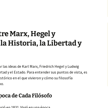
re Marx, Hegel y
a Historia, la Libertad y
 las ideas de Karl Marx, Friedrich Hegel y Ludwig
ertad y el Estado. Para entender sus puntos de vista, es
tórico en el que vivieron y cómo su filosofía
po.
poca de Cada Filósofo
rió en 1831. Vivió en una época