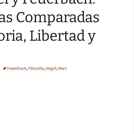
vas Comparadas
ria, Libertad y
Feuerbach
,
Filosofia
,
Hegel
,
Marx