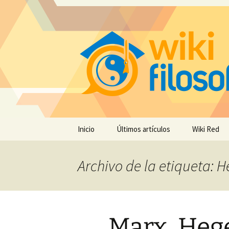
Saltar
Inicio
Últimos artículos
Wiki Red
al
contenido
Archivo de la etiqueta: H
Marx, Hege