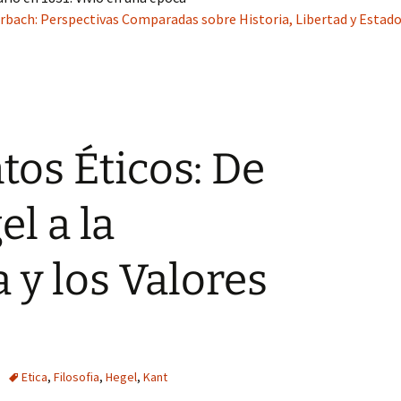
erbach: Perspectivas Comparadas sobre Historia, Libertad y Estado
os Éticos: De
l a la
 y los Valores
Etica
,
Filosofia
,
Hegel
,
Kant