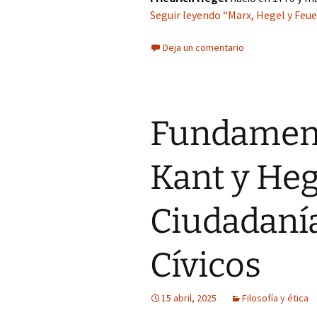
Seguir leyendo “Marx, Hegel y Feu
Deja un comentario
Fundament
Kant y Hege
Ciudadanía
Cívicos
15 abril, 2025
Filosofía y ética