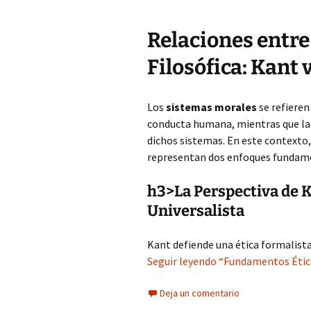
Relaciones entre
Filosófica: Kant 
Los
sistemas morales
se refieren
conducta humana, mientras que l
dichos sistemas. En este contexto
representan dos enfoques fundame
h3>La Perspectiva de K
Universalista
Kant defiende una ética formalista
Seguir leyendo “Fundamentos Éticos
Deja un comentario