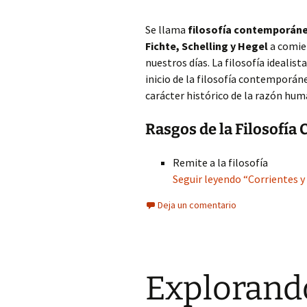
Se llama
filosofía contemporán
Fichte, Schelling y Hegel
a comien
nuestros días. La filosofía idealis
inicio de la filosofía contemporáne
carácter histórico de la razón hum
Rasgos de la Filosofí
Remite a la filosofía
Seguir leyendo “Corrientes y
Deja un comentario
Explorando