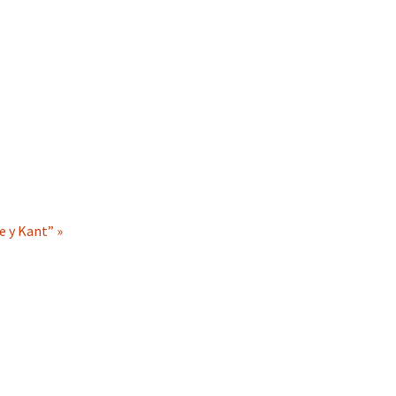
e y Kant” »