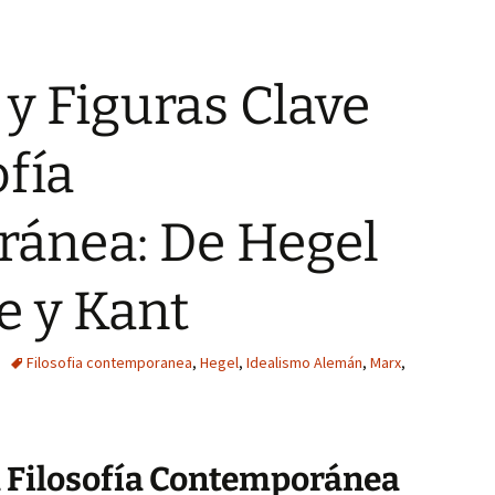
 y Figuras Clave
ofía
ánea: De Hegel
e y Kant
Filosofia contemporanea
,
Hegel
,
Idealismo Alemán
,
Marx
,
a Filosofía Contemporánea