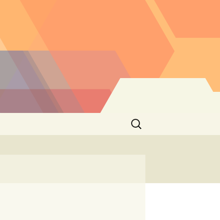
Buscar: