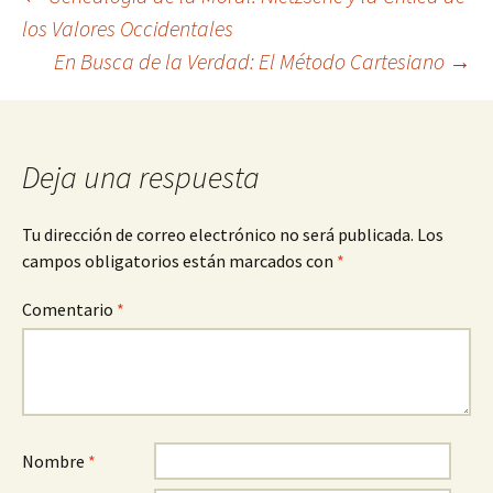
Navegación
los Valores Occidentales
En Busca de la Verdad: El Método Cartesiano
→
de
entradas
Deja una respuesta
Tu dirección de correo electrónico no será publicada.
Los
campos obligatorios están marcados con
*
Comentario
*
Nombre
*