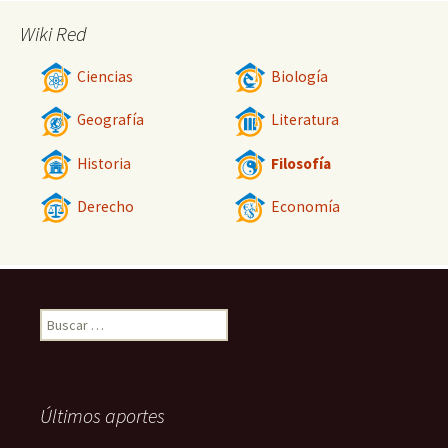
Wiki Red
Ciencias
Biología
Geografía
Literatura
Historia
Filosofía
Derecho
Economía
Buscar:
Últimos aportes