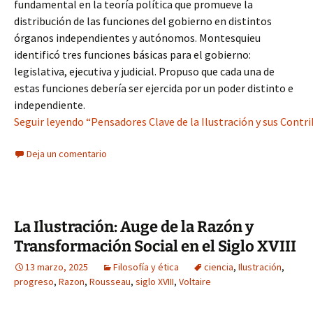
fundamental en la teoría política que promueve la
distribución de las funciones del gobierno en distintos
órganos independientes y autónomos. Montesquieu
identificó tres funciones básicas para el gobierno:
legislativa, ejecutiva y judicial. Propuso que cada una de
estas funciones debería ser ejercida por un poder distinto e
independiente.
Seguir leyendo “Pensadores Clave de la Ilustración y sus Contrib
Deja un comentario
La Ilustración: Auge de la Razón y
Transformación Social en el Siglo XVIII
13 marzo, 2025
Filosofía y ética
ciencia
,
Ilustración
,
progreso
,
Razon
,
Rousseau
,
siglo XVIII
,
Voltaire