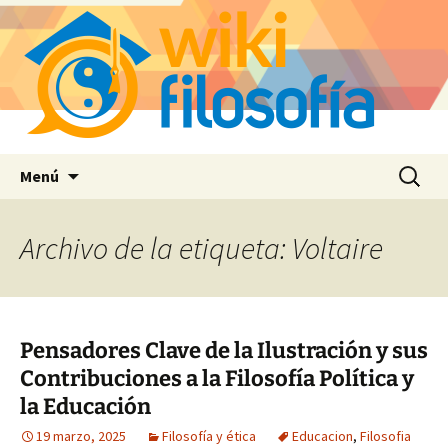
Saltar
Buscar:
Menú
al
contenido
Archivo de la etiqueta: Voltaire
Pensadores Clave de la Ilustración y sus
Contribuciones a la Filosofía Política y
la Educación
19 marzo, 2025
Filosofía y ética
Educacion
,
Filosofia