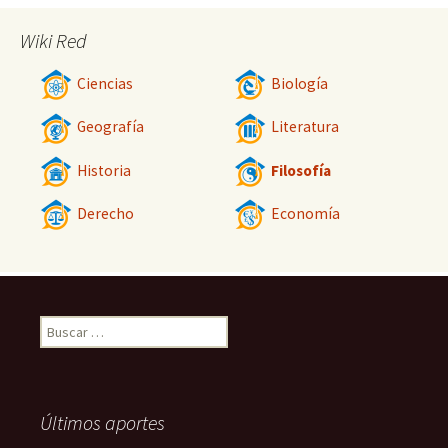
Wiki Red
Ciencias
Biología
Geografía
Literatura
Historia
Filosofía
Derecho
Economía
Buscar:
Últimos aportes