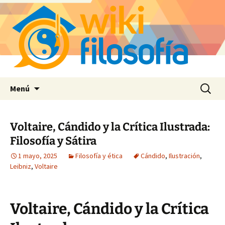
Saltar
Buscar:
Menú
al
contenido
Voltaire, Cándido y la Crítica Ilustrada:
Filosofía y Sátira
1 mayo, 2025
Filosofía y ética
Cándido
,
Ilustración
,
Leibniz
,
Voltaire
Voltaire, Cándido y la Crítica