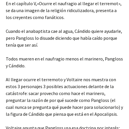
En el capítulo V,»Ocurre el naufragio al llegar el terremot»,
se da una imagen de la religión ridiculizadora, presenta a
los creyentes como fanáticos.
Cuando el anabaptista cae al agua, Cándido quiere ayudarle,
pero Pangloss lo disuade diciendo que había caído porque
tenía que ser así.
Todos mueren en el naufragio menos el marinero, Pangloss
y Cándido.
Al llegar ocurre el terremoto y Voltaire nos muestra con
estos 3 personajes 3 posibles actuaciones delante de la
catástrofe: sacar provecho como hace el marinero,
preguntar la razón de por qué sucede como Pangloss (el
cual nunca se pregunta qué puede hacer para solucionarlo) y
la figura de Cándido que piensa que está en el Apocalipsis.
Voltaire apunta que Pangloss usa esa doctrina por interés;