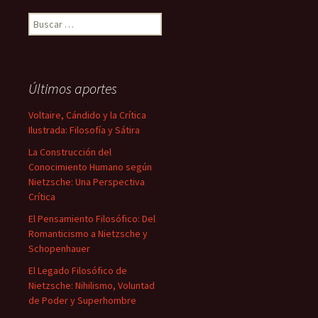
Buscar:
Últimos aportes
Voltaire, Cándido y la Crítica
Ilustrada: Filosofía y Sátira
La Construcción del
Conocimiento Humano según
Nietzsche: Una Perspectiva
Crítica
El Pensamiento Filosófico: Del
Romanticismo a Nietzsche y
Schopenhauer
El Legado Filosófico de
Nietzsche: Nihilismo, Voluntad
de Poder y Superhombre