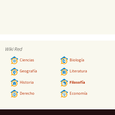
Wiki Red
Ciencias
Biología
Geografía
Literatura
Historia
Filosofía
Derecho
Economía