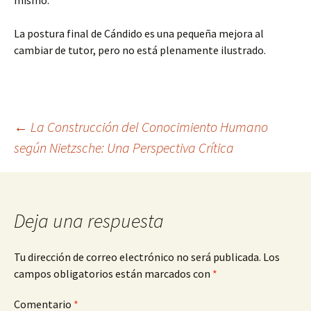
mismo.
La postura final de Cándido es una pequeña mejora al
cambiar de tutor, pero no está plenamente ilustrado.
Navegación
←
La Construcción del Conocimiento Humano
según Nietzsche: Una Perspectiva Crítica
de
entradas
Deja una respuesta
Tu dirección de correo electrónico no será publicada.
Los
campos obligatorios están marcados con
*
Comentario
*