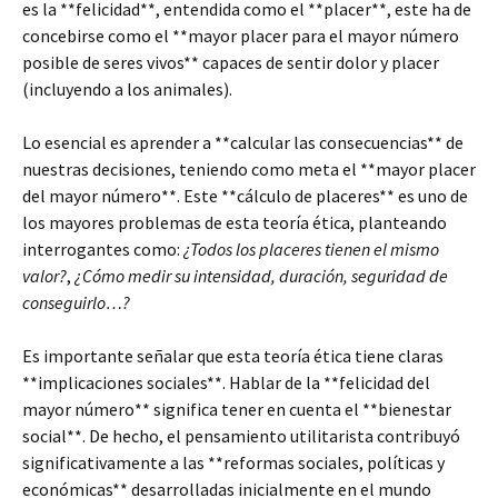
es la **felicidad**, entendida como el **placer**, este ha de
concebirse como el **mayor placer para el mayor número
posible de seres vivos** capaces de sentir dolor y placer
(incluyendo a los animales).
Lo esencial es aprender a **calcular las consecuencias** de
nuestras decisiones, teniendo como meta el **mayor placer
del mayor número**. Este **cálculo de placeres** es uno de
los mayores problemas de esta teoría ética, planteando
interrogantes como:
¿Todos los placeres tienen el mismo
valor?
,
¿Cómo medir su intensidad, duración, seguridad de
conseguirlo…?
Es importante señalar que esta teoría ética tiene claras
**implicaciones sociales**. Hablar de la **felicidad del
mayor número** significa tener en cuenta el **bienestar
social**. De hecho, el pensamiento utilitarista contribuyó
significativamente a las **reformas sociales, políticas y
económicas** desarrolladas inicialmente en el mundo