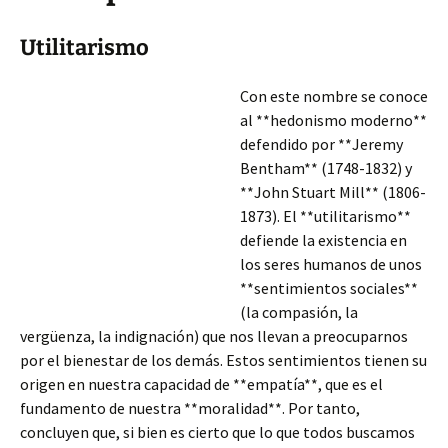
Utilitarismo
Con este nombre se conoce
al **hedonismo moderno**
defendido por **Jeremy
Bentham** (1748-1832) y
**John Stuart Mill** (1806-
1873). El **utilitarismo**
defiende la existencia en
los seres humanos de unos
**sentimientos sociales**
(la compasión, la
vergüenza, la indignación) que nos llevan a preocuparnos
por el bienestar de los demás. Estos sentimientos tienen su
origen en nuestra capacidad de **empatía**, que es el
fundamento de nuestra **moralidad*
*. Por tanto,
concluyen que, si bien es cierto que lo que todos buscamos