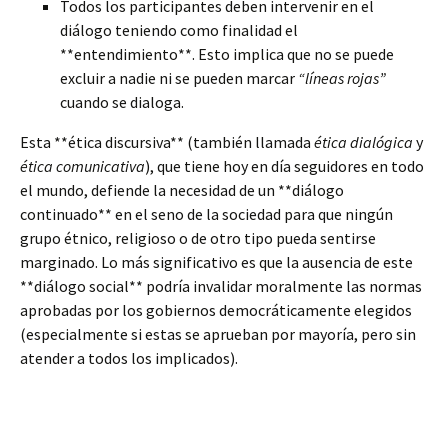
Todos los participantes deben intervenir en el
diálogo teniendo como finalidad el
**entendimiento**. Esto implica que no se puede
excluir a nadie ni se pueden marcar
“líneas rojas”
cuando se dialoga.
Esta **ética discursiva** (también llamada
ética dialógica
y
ética comunicativa
), que tiene hoy en día seguidores en todo
el mundo, defiende la necesidad de un **diálogo
continuado** en el seno de la sociedad para que ningún
grupo étnico, religioso o de otro tipo pueda sentirse
marginado. Lo más significativo es que la ausencia de este
**diálogo social** podría invalidar moralmente las normas
aprobadas por los gobiernos democráticamente elegidos
(especialmente si estas se aprueban por mayoría, pero sin
atender a todos los implicados).