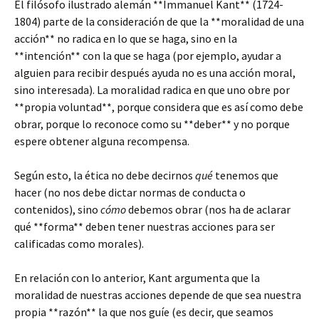
El filósofo ilustrado alemán **Immanuel Kant** (1724-
1804) parte de la consideración de que la **moralidad de una
acción** no radica en lo que se haga, sino en la
**intención** con la que se haga (por ejemplo, ayudar a
alguien para recibir después ayuda no es una acción moral,
sino interesada). La moralidad radica en que uno obre por
**propia voluntad**, porque considera que es así como debe
obrar, porque lo reconoce como su **deber** y no porque
espere obtener alguna recompensa.
Según esto, la ética no debe decirnos
qué
tenemos que
hacer (no nos debe dictar normas de conducta o
contenidos), sino
cómo
debemos obrar (nos ha de aclarar
qué **forma** deben tener nuestras acciones para ser
calificadas como morales).
En relación con lo anterior, Kant argumenta que la
moralidad de nuestras acciones depende de que sea nuestra
propia **razón** la que nos guíe (es decir, que seamos