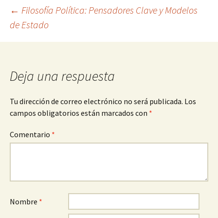
Navegación
←
Filosofía Política: Pensadores Clave y Modelos
de Estado
de
entradas
Deja una respuesta
Tu dirección de correo electrónico no será publicada.
Los
campos obligatorios están marcados con
*
Comentario
*
Nombre
*