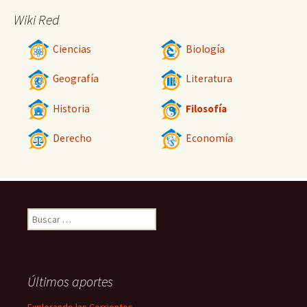
Wiki Red
Ciencias
Biología
Geografía
Literatura
Historia
Filosofía
Derecho
Economía
Buscar:
Últimos aportes