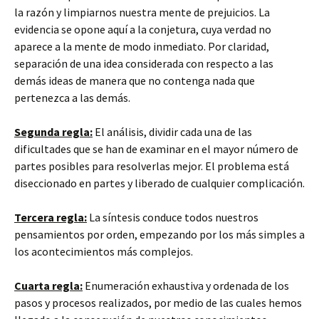
la razón y limpiarnos nuestra mente de prejuicios. La
evidencia se opone aquí a la conjetura, cuya verdad no
aparece a la mente de modo inmediato. Por claridad,
separación de una idea considerada con respecto a las
demás ideas de manera que no contenga nada que
pertenezca a las demás.
Segunda regla:
El análisis, dividir cada una de las
dificultades que se han de examinar en el mayor número de
partes posibles para resolverlas mejor. El problema está
diseccionado en partes y liberado de cualquier complicación.
Tercera regla:
La síntesis conduce todos nuestros
pensamientos por orden, empezando por los más simples a
los acontecimientos más complejos.
Cuarta regla:
Enumeración exhaustiva y ordenada de los
pasos y procesos realizados, por medio de las cuales hemos