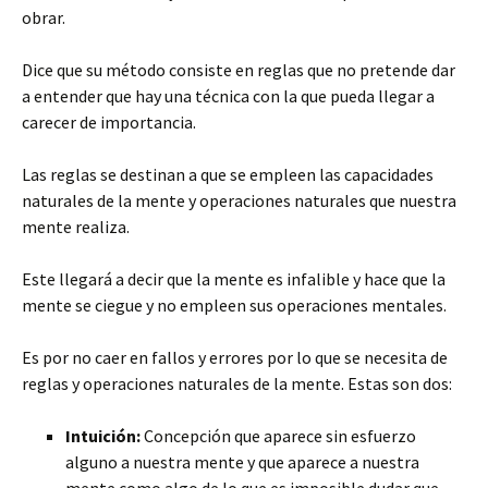
obrar.
Dice que su método consiste en reglas que no pretende dar
a entender que hay una técnica con la que pueda llegar a
carecer de importancia.
Las reglas se destinan a que se empleen las capacidades
naturales de la mente y operaciones naturales que nuestra
mente realiza.
Este llegará a decir que la mente es infalible y hace que la
mente se ciegue y no empleen sus operaciones mentales.
Es por no caer en fallos y errores por lo que se necesita de
reglas y operaciones naturales de la mente. Estas son dos:
Intuición:
Concepción que aparece sin esfuerzo
alguno a nuestra mente y que aparece a nuestra