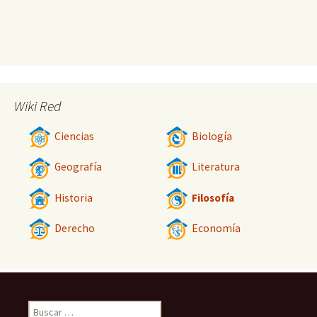
Wiki Red
Ciencias
Biología
Geografía
Literatura
Historia
Filosofía
Derecho
Economía
Buscar: