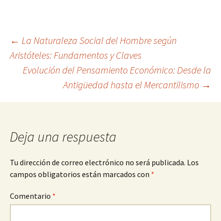
Navegación
←
La Naturaleza Social del Hombre según
Aristóteles: Fundamentos y Claves
Evolución del Pensamiento Económico: Desde la
de
Antigüedad hasta el Mercantilismo
→
entradas
Deja una respuesta
Tu dirección de correo electrónico no será publicada.
Los
campos obligatorios están marcados con
*
Comentario
*