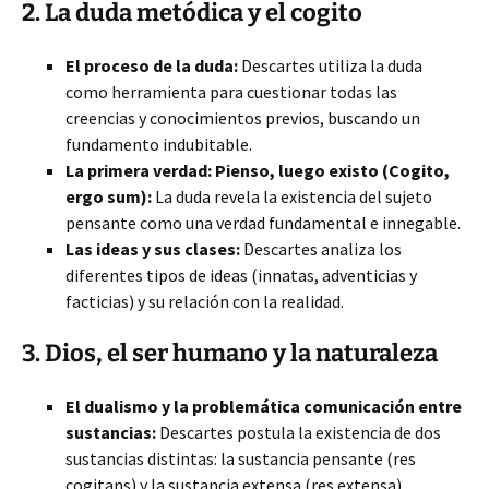
2. La duda metódica y el cogito
El proceso de la duda:
Descartes utiliza la duda
como herramienta para cuestionar todas las
creencias y conocimientos previos,
buscando un
fundamento indubitable.
La primera verdad: Pienso, luego existo (Cogito,
ergo sum):
La duda revela la existencia del sujeto
pensante como una verdad fundamental e innegable.
Las ideas y sus clases:
Descartes analiza los
diferentes tipos de ideas (innatas, adventicias y
facticias) y su relación con la realidad.
3. Dios, el ser humano y la naturaleza
El dualismo y la problemática comunicación entre
sustancias:
Descartes postula la existencia de dos
sustancias distintas: la sustancia pensante (res
cogitans) y la sustancia extensa (res extensa),