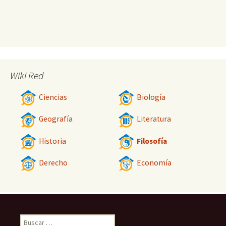
Wiki Red
Ciencias
Biología
Geografía
Literatura
Historia
Filosofía
Derecho
Economía
Buscar: