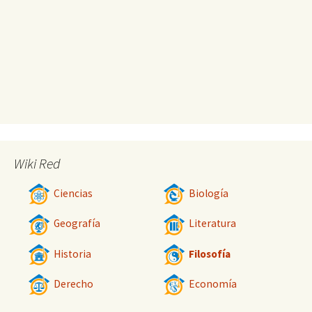
Wiki Red
Ciencias
Biología
Geografía
Literatura
Historia
Filosofía
Derecho
Economía