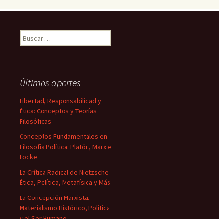
Buscar:
Últimos aportes
Libertad, Responsabilidad y
Ética: Conceptos y Teorías
Filosóficas
Conceptos Fundamentales en
Filosofía Política: Platón, Marx e
Locke
La Crítica Radical de Nietzsche:
Ética, Política, Metafísica y Más
La Concepción Marxista:
Materialismo Histórico, Política
y el Ser Humano