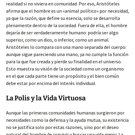
realidad si no viviera en comunidad. Por eso, Aristóteles
afirma que el hombre es un «animal político» por necesidad,
ya que la razón, que define su esencia, solo se desarrolla
plenamente dentro de la sociedad. Fuera de ella, el hombre
dejaría de ser verdaderamente humano: podría ser algo
superior, como un dios, o inferior, como un animal.
Aristóteles lo compara con una mano separada del cuerpo:
aunque sigue pareciendo una mano, ya no cumple la función
para la que fue creada y pierde su finalidad en el universo.
Esto muestra su visión de la sociedad como un organismo
en el que cada parte tiene un propósito y el bien común
debe estar por encima del interés individual.
La Polis y la Vida Virtuosa
Aunque las primeras comunidades humanas surgieron por
necesidades como la defensa y la ayuda mutua, su existencia
no se justifica solo por estas razones, sino por el deseo
natural del hombre de convivir y buscar una vida mejor. La