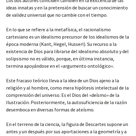
Los dos autores coinciden también en la
existencia de las
ideas innatas y en la pretensión de buscar un conocimiento
de validez universal que no cambie con el tiempo.
En lo que se refiere a la metafísica, el racionalismo
cartesiano es un idealismo precursor de los idealismos de la
época moderna (Kant, Hegel, Husserl). Su recurso a la
existencia de Dios para librarse del idealismo absoluto y del
solipsismo no es válido, porque, en última instancia,
termina apoyándose en el «argumento ontológico».
Este fracaso teórico lleva a la idea de un Dios ajeno a la
religión y al hombre, como mera hipótesis intelectual de la
comprensión del universo. Es el Dios del «deísmo» de la
Ilustración. Posteriormente, la autosuficiencia de la razón
desemboca en diversas formas de ateísmo.
En el terreno de la ciencia, la figura de Descartes supone un
antes y un después por sus aportaciones a la geometría y a