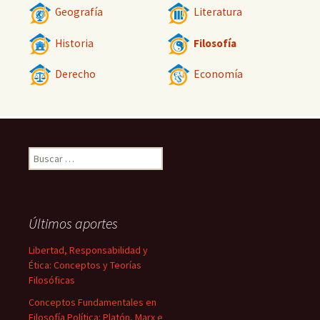
Geografía
Literatura
Historia
Filosofía
Derecho
Economía
Buscar:
Últimos aportes
Libertad, Responsabilidad y
Ética: Conceptos y Teorías
Filosóficas
Conceptos Fundamentales en
Filosofía Política: Platón, Marx e