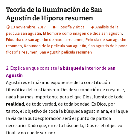
Teoría de la iluminación de San
Agustín de Hipona resumen
13 noviembre, 2017
Filosofía y ética
Analisis de la
pelicula san agustin
,
El hombre como imagen de dios san agustin
,
Filosofia de san agustin de hipona resumen
,
Pelicula de san agustin
resumen
,
Resumen de la pelicula san agustin
,
San agustin de hipona
filosofia resumen
,
San Agustín película resumen
2. Explica en que consiste la
búsqueda
interior de
San
Agustín
.
Agustín es el máximo exponente de la constitución
filosófica del cristianismo. Desde su condición de creyente,
nada hay mas importante para el que Dios, fuente de toda
realidad
, de todo verdad, de toda bondad. Es Dios, por
tanto, el objetivo de toda la búsqueda agustiniana, en la que
la vía de la autoexploración será el punto de partida
necesario. Dado que, en esta búsqueda, Dios es el objetivo
final, y no puede ser, por