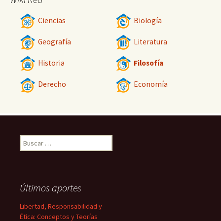
Ciencias
Biología
Geografía
Literatura
Historia
Filosofía
Derecho
Economía
Buscar:
Últimos aportes
Libertad, Responsabilidad y
Ética: Conceptos y Teorías