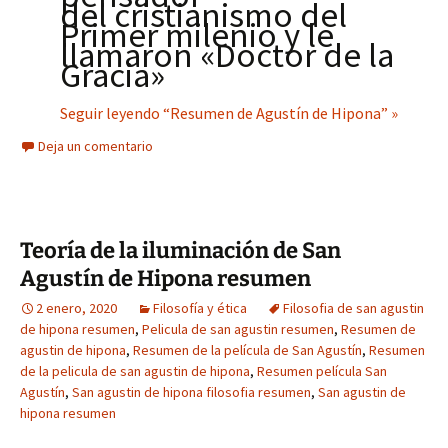
del cristianismo del
Primer milenio y le
llamaron «Doctor de la
Gracia»
Seguir leyendo “Resumen de Agustín de Hipona” »
Deja un comentario
Teoría de la iluminación de San
Agustín de Hipona resumen
2 enero, 2020
Filosofía y ética
Filosofia de san agustin
de hipona resumen
,
Pelicula de san agustin resumen
,
Resumen de
agustin de hipona
,
Resumen de la película de San Agustín
,
Resumen
de la pelicula de san agustin de hipona
,
Resumen película San
Agustín
,
San agustin de hipona filosofia resumen
,
San agustin de
hipona resumen