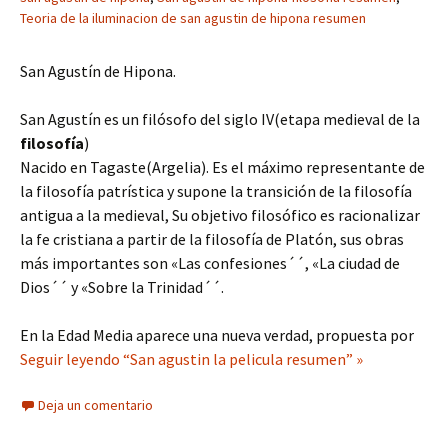
Teoria de la iluminacion de san agustin de hipona resumen
San Agustín de Hipona.
San Agustín es un filósofo del siglo IV(etapa medieval de la
filosofía
)
Nacido en Tagaste(Argelia). Es el máximo representante de
la filosofía patrística y supone la transición de la filosofía
antigua a la medieval, Su objetivo filosófico es racionalizar
la fe cristiana a partir de la filosofía de Platón, sus obras
más importantes son «Las confesiones´´, «La ciudad de
Dios´´ y «Sobre la Trinidad´´.
En la Edad Media aparece una nueva verdad, propuesta por
Seguir leyendo “San agustin la pelicula resumen” »
Deja un comentario