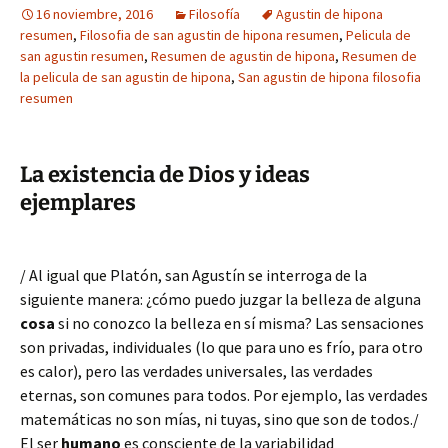
16 noviembre, 2016
Filosofía
Agustin de hipona
resumen
,
Filosofia de san agustin de hipona resumen
,
Pelicula de
san agustin resumen
,
Resumen de agustin de hipona
,
Resumen de
la pelicula de san agustin de hipona
,
San agustin de hipona filosofia
resumen
La existencia de Dios y ideas
ejemplares
/ Al igual que Platón, san Agustín se interroga de la
siguiente manera: ¿cómo puedo juzgar la belleza de alguna
cosa
si no conozco la belleza en sí misma? Las sensaciones
son privadas, individuales (lo que para uno es frío, para otro
es calor), pero las verdades universales, las verdades
eternas, son comunes para todos. Por ejemplo, las verdades
matemáticas no son mías, ni tuyas, sino que son de todos./
El ser
humano
es consciente de la variabilidad