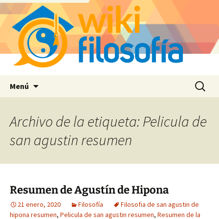
Saltar
Buscar:
Menú
al
contenido
Archivo de la etiqueta: Pelicula de
san agustin resumen
Resumen de Agustín de Hipona
21 enero, 2020
Filosofía
Filosofia de san agustin de
hipona resumen
,
Pelicula de san agustin resumen
,
Resumen de la