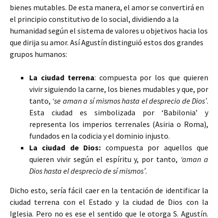
bienes mutables. De esta manera, el amor se convertirá en
el principio constitutivo de lo social, dividiendo a la
humanidad según el sistema de valores u objetivos hacia los
que dirija su amor. Así Agustín distinguió estos dos grandes
grupos humanos:
La ciudad terrena
: compuesta por los que quieren
vivir siguiendo la carne, los bienes mudables y que, por
tanto,
‘se aman a sí mismos hasta el desprecio de Dios’
.
Esta ciudad es simbolizada por ‘Babilonia’ y
representa los imperios terrenales (Asiria o Roma),
fundados en la codicia y el dominio injusto.
La ciudad de Dios:
compuesta por aquellos que
quieren vivir según el espíritu y, por tanto,
‘aman a
Dios hasta el desprecio de sí mismos’
.
Dicho esto, sería fácil caer en la tentación de identificar la
ciudad terrena con el Estado y la ciudad de Dios con la
Iglesia. Pero no es ese el sentido que le otorga S. Agustín.