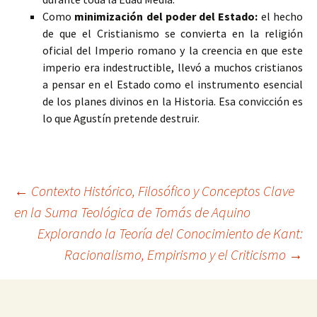
Como
minimización del poder del Estado:
el hecho
de que el Cristianismo se convierta en la religión
oficial del Imperio romano y la creencia en que este
imperio era indestructible, llevó a muchos cristianos
a pensar en el Estado como el instrumento esencial
de los planes divinos en la Historia. Esa convicción es
lo que Agustín pretende destruir.
Navegación
←
Contexto Histórico, Filosófico y Conceptos Clave
en la Suma Teológica de Tomás de Aquino
Explorando la Teoría del Conocimiento de Kant:
de
Racionalismo, Empirismo y el Criticismo
→
entradas