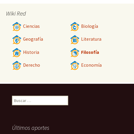
Wiki Red
Ciencias
Biología
Geografía
Literatura
Historia
Filosofía
Derecho
Economía
Buscar:
Últimos aportes