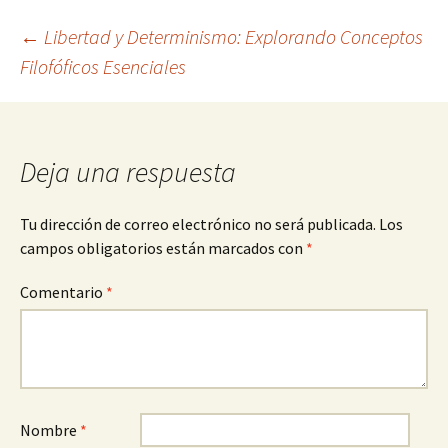
Navegación
←
Libertad y Determinismo: Explorando Conceptos
Filofóficos Esenciales
de
entradas
Deja una respuesta
Tu dirección de correo electrónico no será publicada.
Los
campos obligatorios están marcados con
*
Comentario
*
Nombre
*