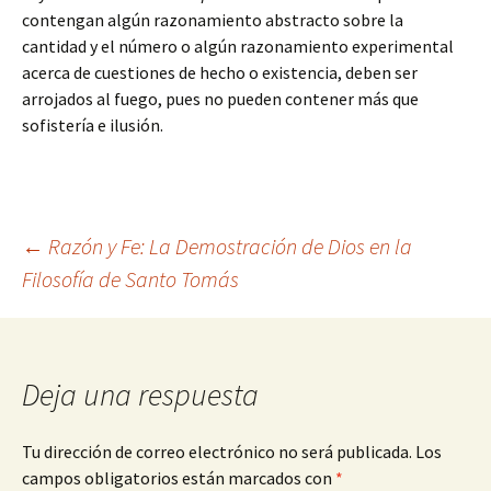
contengan algún razonamiento abstracto sobre la
cantidad y el número o algún razonamiento experimental
acerca de cuestiones de hecho o existencia, deben ser
arrojados al fuego, pues no pueden contener más que
sofistería e ilusión.
Navegación
←
Razón y Fe: La Demostración de Dios en la
Filosofía de Santo Tomás
de
entradas
Deja una respuesta
Tu dirección de correo electrónico no será publicada.
Los
campos obligatorios están marcados con
*