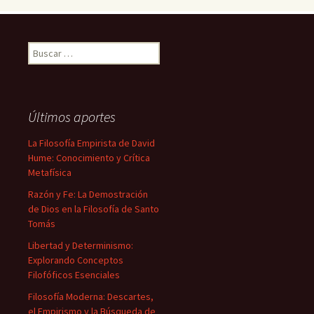
Buscar:
Últimos aportes
La Filosofía Empirista de David
Hume: Conocimiento y Crítica
Metafísica
Razón y Fe: La Demostración
de Dios en la Filosofía de Santo
Tomás
Libertad y Determinismo:
Explorando Conceptos
Filofóficos Esenciales
Filosofía Moderna: Descartes,
el Empirismo y la Búsqueda de