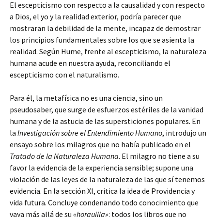
El escepticismo con respecto a la causalidad y con respecto
a Dios, el yo y la realidad exterior, podría parecer que
mostraran la debilidad de la mente, incapaz de demostrar
los principios fundamentales sobre los que se asienta la
realidad. Según Hume, frente al escepticismo, la naturaleza
humana acude en nuestra ayuda, reconciliando el
escepticismo con el naturalismo.
Para él, la metafísica no es una ciencia, sino un
pseudosaber, que surge de esfuerzos estériles de la vanidad
humana y de la astucia de las supersticiones populares. En
la
Investigación sobre el Entendimiento Humano
, introdujo un
ensayo sobre los milagros que no había publicado en el
Tratado de la Naturaleza Humana
. El milagro no tiene a su
favor la evidencia de la experiencia sensible; supone una
violación de las leyes de la naturaleza de las que sí tenemos
evidencia. En la sección XI, critica la idea de Providencia y
vida futura. Concluye condenando todo conocimiento que
vaya más allá de su
«horquilla»
: todos los libros que no