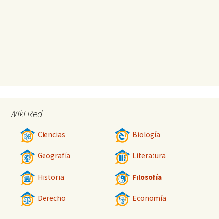
Wiki Red
Ciencias
Biología
Geografía
Literatura
Historia
Filosofía
Derecho
Economía