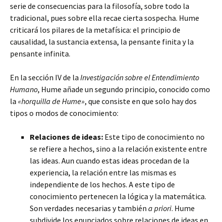
serie de consecuencias para la filosofía, sobre todo la
tradicional, pues sobre ella recae cierta sospecha. Hume
criticará los pilares de la metafísica: el principio de
causalidad, la sustancia extensa, la pensante finita y la
pensante infinita.
En la sección IV de la
Investigación sobre el Entendimiento
Humano
, Hume añade un segundo principio, conocido como
la
«horquilla de Hume»
, que consiste en que solo hay dos
tipos o modos de conocimiento:
Relaciones de ideas:
Este tipo de conocimiento no
se refiere a hechos, sino a la relación existente entre
las ideas. Aun cuando estas ideas procedan de la
experiencia, la relación entre las mismas es
independiente de los hechos. A este tipo de
conocimiento pertenecen la lógica y la matemática.
Son verdades necesarias y también
a priori
. Hume
subdivide los enunciados sobre relaciones de ideas en