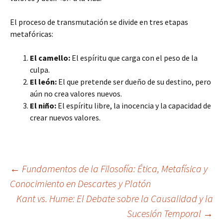
El proceso de transmutación se divide en tres etapas
metafóricas:
El camello:
El espíritu que carga con el peso de la
culpa.
El león:
El que pretende ser dueño de su destino, pero
aún no crea valores nuevos.
El niño:
El espíritu libre, la inocencia y la capacidad de
crear nuevos valores.
Navegación
←
Fundamentos de la Filosofía: Ética, Metafísica y
Conocimiento en Descartes y Platón
Kant vs. Hume: El Debate sobre la Causalidad y la
de
Sucesión Temporal
→