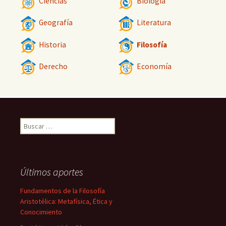
Ciencias
Biología
Geografía
Literatura
Historia
Filosofía
Derecho
Economía
Buscar:
Últimos aportes
Fundamentos de la Filosofía
Aristotélica: Metafísica, Ética y
Conocimiento