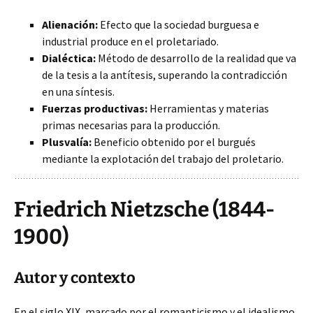
Alienación:
Efecto que la sociedad burguesa e
industrial produce en el proletariado.
Dialéctica:
Método de desarrollo de la realidad que va
de la tesis a la antítesis, superando la contradicción
en una síntesis.
Fuerzas productivas:
Herramientas y materias
primas necesarias para la producción.
Plusvalía:
Beneficio obtenido por el burgués
mediante la explotación del trabajo del proletario.
Friedrich Nietzsche (1844-
1900)
Autor y contexto
En el siglo XIX, marcado por el romanticismo y el idealismo,