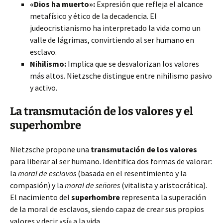
«Dios ha muerto»:
Expresión que refleja el alcance
metafísico y ético de la decadencia. El
judeocristianismo ha interpretado la vida como un
valle de lágrimas, convirtiendo al ser humano en
esclavo.
Nihilismo:
Implica que se desvalorizan los valores
más altos. Nietzsche distingue entre nihilismo pasivo
y activo.
La transmutación de los valores y el
superhombre
Nietzsche propone una
transmutación de los valores
para liberar al ser humano. Identifica dos formas de valorar:
la
moral de esclavos
(basada en el resentimiento y la
compasión) y la
moral de señores
(vitalista y aristocrática).
El nacimiento del
superhombre
representa la superación
de la moral de esclavos, siendo capaz de crear sus propios
valores y decir «sí» a la vida.