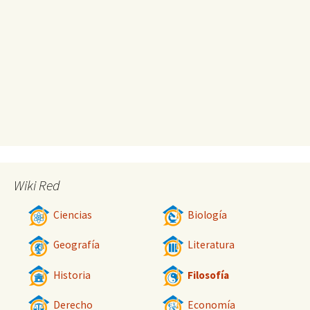
Wiki Red
Ciencias
Biología
Geografía
Literatura
Historia
Filosofía
Derecho
Economía