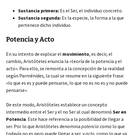
Sustancia primera:
Es el Ser, el individuo concreto.
Sustancia segunda:
Es la especie, la forma a la que
pertenece dicho individuo.
Potencia y Acto
En su intento de explicar el
movimiento
, es decir, el
cambio, Aristóteles enuncia la «teoría de la potencia y el
acto». Para ello, se remonta a la concepción de la realidad
según Parménides, la cual se resume en la siguiente frase:
«lo que es es y puede pensarse, lo que no es no es y no puede
pensarse».
De este modo, Aristóteles establece un concepto
intermedio entre el Ser y el no Ser al cual denominó
Ser en
Potencia
. Este hace referencia a la posibilidad de llegar a
ser. Por lo que Aristóteles denomina
potencia
como lo que
todavía no es pero puede llegar a ser, y
acto
, como lo que ya