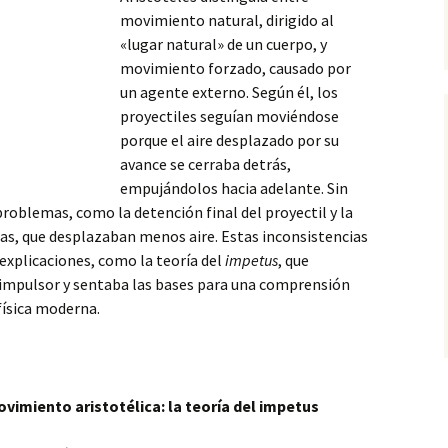
movimiento natural, dirigido al
«lugar natural» de un cuerpo, y
movimiento forzado, causado por
un agente externo. Según él, los
proyectiles seguían moviéndose
porque el aire desplazado por su
avance se cerraba detrás,
empujándolos hacia adelante. Sin
roblemas, como la detención final del proyectil y la
adas, que desplazaban menos aire. Estas inconsistencias
explicaciones, como la teoría del
impetus
, que
 impulsor y sentaba las bases para una comprensión
física moderna.
movimiento aristotélica: la teoría del impetus