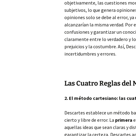
objetivamente, las cuestiones mora
subjetivos, lo que genera opiniones
opiniones solo se debe al error, y
alcanzarían la misma verdad. Por 
confusiones y garantizar un conoc
claramente entre lo verdadero y lo 
prejuicios y la costumbre. Así, Desc
incertidumbres y errores.
Las Cuatro Reglas del
2. El método cartesiano: las cua
Descartes establece un método ba
cierto y libre de error. La
primera
e
aquellas ideas que sean claras y dis
garantizar la certeza, Descartes a