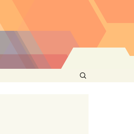
Buscar: