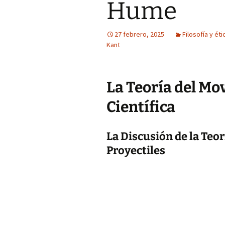
Hume
27 febrero, 2025
Filosofía y éti
Kant
La Teoría del Mo
Científica
La Discusión de la Teor
Proyectiles