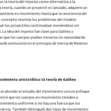
so la teoría del
impetus
como alternativa a la
a teoría, cuando un proyectil es lanzado, adquiere un
mantiene en movimiento hasta que la resistencia del
te concepto resolvía los problemas del modelo
 qué los proyectiles continuaban moviéndose sin
. La idea del
impetus
fue clave para Galileo y
ar que los cuerpos podían moverse sin necesidad de
arde evolucionó en el principio de inercia de Newton.
movimiento aristotélica: la teoría de Galileo
ca al abordar el estudio del movimiento con un enfoque
tró que los cuerpos en movimiento tienden a
ovimiento uniforme si no hay una fuerza que los
e inercia. También distinguió dos tipos de movimiento: