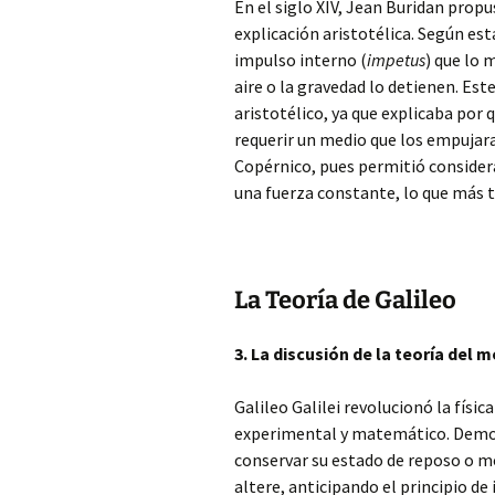
En el siglo XIV, Jean Buridan propu
explicación aristotélica. Según est
impulso interno (
impetus
) que lo 
aire o la gravedad lo detienen. Es
aristotélico, ya que explicaba por
requerir un medio que los empujara
Copérnico, pues permitió consider
una fuerza constante, lo que más t
La Teoría de Galileo
3. La discusión de la teoría del 
Galileo Galilei revolucionó la físi
experimental y matemático. Demos
conservar su estado de reposo o m
altere, anticipando el principio d