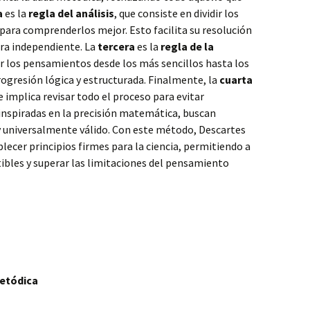
a
es la
regla del análisis
, que consiste en dividir los
ara comprenderlos mejor. Esto facilita su resolución
ra independiente. La
tercera
es la
regla de la
r los pensamientos desde los más sencillos hasta los
gresión lógica y estructurada. Finalmente, la
cuarta
ue implica revisar todo el proceso para evitar
 inspiradas en la precisión matemática, buscan
y universalmente válido. Con este método, Descartes
lecer principios firmes para la ciencia, permitiendo a
tibles y superar las limitaciones del pensamiento
metódica