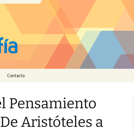
Contacto
el Pensamiento
 De Aristóteles a