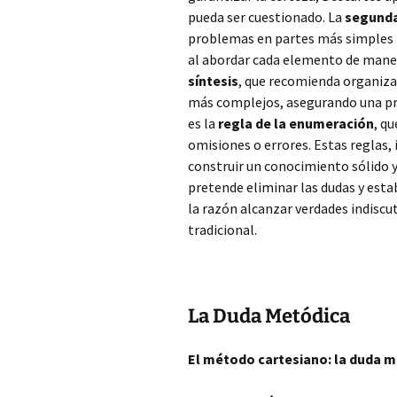
pueda ser cuestionado. La
segund
problemas en partes más simples p
al abordar cada elemento de mane
síntesis
, que recomienda organiza
más complejos, asegurando una pro
es la
regla de la enumeración
, q
omisiones o errores. Estas reglas,
construir un conocimiento sólido 
pretende eliminar las dudas y estab
la razón alcanzar verdades indiscu
tradicional.
La Duda Metódica
El método cartesiano: la duda 