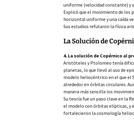
uniforme (velocidad constante) y 
Explicó que el movimiento de los 
horizontal uniforme y una caída ve
Sus estudios refutaron la física a
La Solución de Copérni
4. La solución de Copérnico al p
Aristóteles y Ptolomeo tenía dific
planetas, lo que llevó al uso de ep
modelo heliocéntrico en el que el 
alrededor en órbitas circulares. A
manera más sencilla los movimient
Su teoría fue un paso clave en la R
el modelo con órbitas elípticas, y
fortalecieron la cosmología helioc