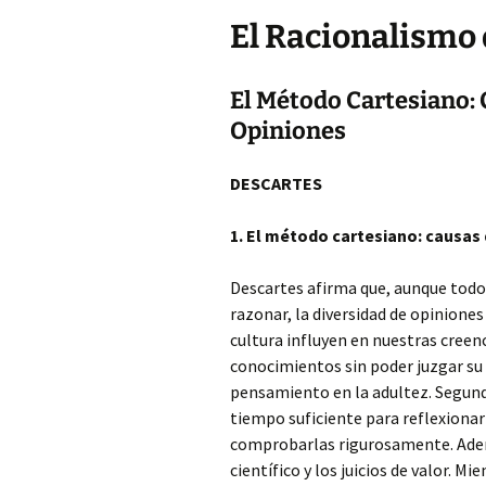
El Racionalismo 
El Método Cartesiano: 
Opiniones
DESCARTES
1. El método cartesiano: causas 
Descartes afirma que, aunque tod
razonar, la diversidad de opiniones
cultura influyen en nuestras creenc
conocimientos sin poder juzgar su 
pensamiento en la adultez. Segund
tiempo suficiente para reflexionar
comprobarlas rigurosamente. Adem
científico y los juicios de valor. M