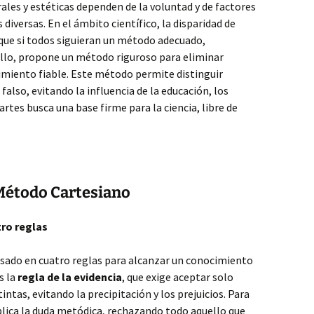
les y estéticas dependen de la voluntad y de factores
 diversas. En el ámbito científico, la disparidad de
a que si todos siguieran un método adecuado,
ello, propone un método riguroso para eliminar
imiento fiable. Este método permite distinguir
falso, evitando la influencia de la educación, los
artes busca una base firme para la ciencia, libre de
 Método Cartesiano
tro reglas
sado en cuatro reglas para alcanzar un conocimiento
s la
regla de la evidencia
, que exige aceptar solo
tintas, evitando la precipitación y los prejuicios. Para
plica la duda metódica, rechazando todo aquello que