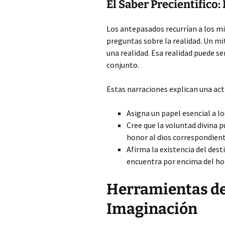
El Saber Precientífico:
Los antepasados recurrían a los mi
preguntas sobre la realidad. Un mit
una realidad. Esa realidad puede se
conjunto.
Estas narraciones explican una acti
Asigna un papel esencial a lo
Cree que la voluntad divina p
honor al dios correspondient
Afirma la existencia del des
encuentra por encima del hom
Herramientas de
Imaginación