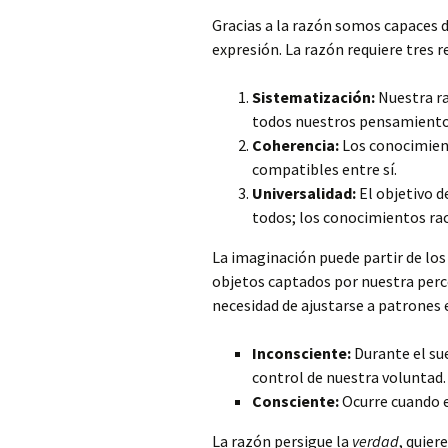
Gracias a la razón somos capaces 
expresión. La razón requiere tres r
Sistematización:
Nuestra ra
todos nuestros pensamientos
Coherencia:
Los conocimient
compatibles entre sí.
Universalidad:
El objetivo de
todos; los conocimientos rac
La imaginación puede partir de los 
objetos captados por nuestra perce
necesidad de ajustarse a patrones e
Inconsciente:
Durante el su
control de nuestra voluntad.
Consciente:
Ocurre cuando e
La razón persigue la
verdad
, quier