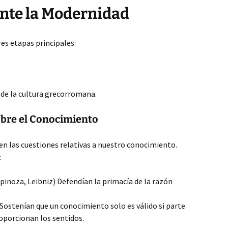
ante la Modernidad
res etapas principales:
 de la cultura grecorromana.
sobre el Conocimiento
 en las cuestiones relativas a nuestro conocimiento.
:
pinoza, Leibniz) Defendían la primacía de la razón
ostenían que un conocimiento solo es válido si parte
oporcionan los sentidos.