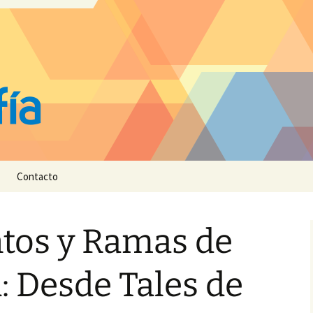
Contacto
os y Ramas de
a: Desde Tales de