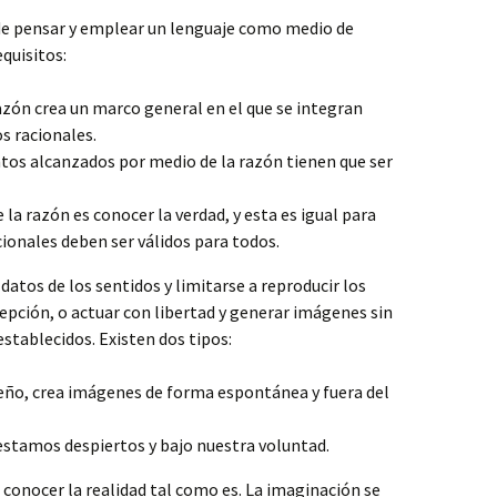
de pensar y emplear un lenguaje como medio de
equisitos:
zón crea un marco general en el que se integran
 racionales.
os alcanzados por medio de la razón tienen que ser
 la razón es conocer la verdad, y esta es igual para
ionales deben ser válidos para todos.
datos de los sentidos y limitarse a reproducir los
pción, o actuar con libertad y generar imágenes sin
stablecidos. Existen dos tipos:
eño, crea imágenes de forma espontánea y fuera del
stamos despiertos y bajo nuestra voluntad.
e conocer la realidad tal como es. La imaginación se