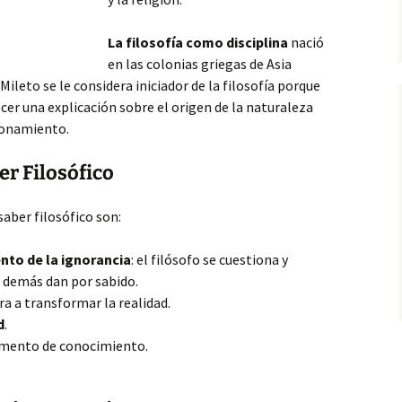
La filosofía como disciplina
nació
en las colonias griegas de Asia
e Mileto se le considera
iniciador de la filosofía porque
ecer una explicación sobre el origen de la naturaleza
zonamiento.
er Filosófico
saber filosófico son:
nto de la ignorancia
: el filósofo se cuestiona y
 demás dan por sabido.
ra a transformar la realidad.
d
.
mento de conocimiento.