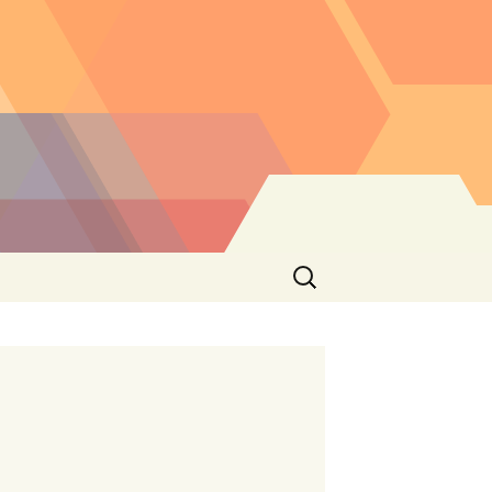
Buscar: