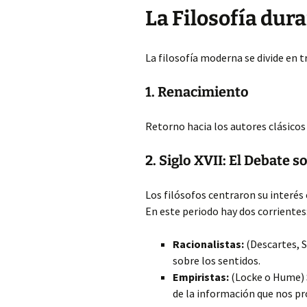
La Filosofía dur
La filosofía moderna se divide en t
1. Renacimiento
Retorno hacia los autores clásicos
2. Siglo XVII: El Debate 
Los filósofos centraron su interés
En este periodo hay dos corrientes
Racionalistas:
(Descartes, S
sobre los sentidos.
Empiristas:
(Locke o Hume) S
de la información que nos pr