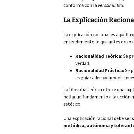
conforma con la
verosimilitud
.
La Explicación Raciona
La explicación racional es aquella q
entendimiento lo que antes era osc
Racionalidad Teórica:
Se pr
verdad.
Racionalidad Práctica:
Se p
es guiar adecuadamente nues
La filosofía teórica ofrece una expl
hallar un fundamento a la acción h
estético.
Una explicación racional debe ser 
metódica, autónoma y tolerant