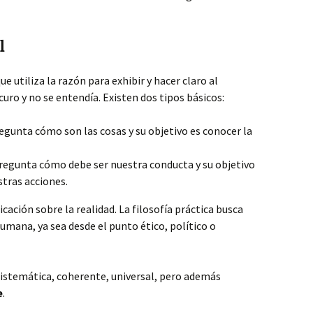
l
ue utiliza la razón para exhibir y hacer claro al
uro y no se entendía. Existen dos tipos básicos:
egunta cómo son las cosas y su objetivo es conocer la
regunta cómo debe ser nuestra conducta y su objetivo
tras acciones.
icación sobre la realidad. La filosofía práctica busca
umana, ya sea desde el punto ético, político o
sistemática, coherente, universal, pero además
e
.