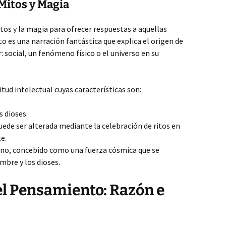
 Mitos y Magia
tos y la magia para ofrecer respuestas a aquellas
o es una narración fantástica que explica el origen de
r: social, un fenómeno físico o el universo en su
tud intelectual cuyas características son:
s dioses.
uede ser alterada mediante la celebración de ritos en
e.
tino, concebido como una fuerza cósmica que se
bre y los dioses.
l Pensamiento: Razón e