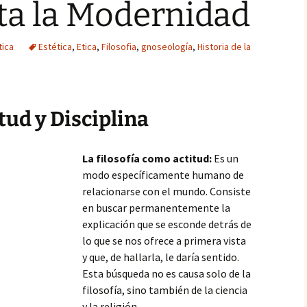
ta la Modernidad
tica
Estética
,
Etica
,
Filosofia
,
gnoseología
,
Historia de la
itud y Disciplina
La filosofía como actitud:
Es un
modo específicamente humano de
relacionarse con el mundo. Consiste
en buscar permanentemente la
explicación que se esconde detrás de
lo que se nos ofrece a primera vista
y que, de hallarla, le daría sentido.
Esta búsqueda no es causa solo de la
filosofía, sino también de la ciencia
y la religión.