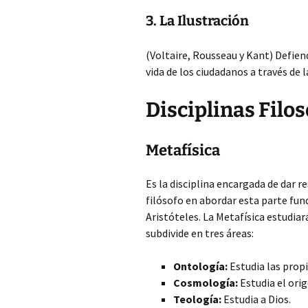
3. La Ilustración
(Voltaire, Rousseau y Kant) Defiend
vida de los ciudadanos a través de l
Disciplinas Filo
Metafísica
Es la disciplina encargada de dar r
filósofo en abordar esta parte fu
Aristóteles. La Metafísica estudiará
subdivide en tres áreas:
Ontología:
Estudia las prop
Cosmología:
Estudia el orig
Teología:
Estudia a Dios.