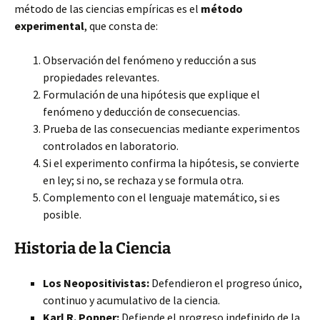
método de las ciencias empíricas es el
método
experimental
, que consta de:
Observación del fenómeno y reducción a sus
propiedades relevantes.
Formulación de una hipótesis que explique el
fenómeno y deducción de consecuencias.
Prueba de las consecuencias mediante experimentos
controlados en laboratorio.
Si el experimento confirma la hipótesis, se convierte
en ley; si no, se rechaza y se formula otra.
Complemento con el lenguaje matemático, si es
posible.
Historia de la Ciencia
Los Neopositivistas:
Defendieron el progreso único,
continuo y acumulativo de la ciencia.
Karl R. Popper:
Defiende el progreso indefinido de la