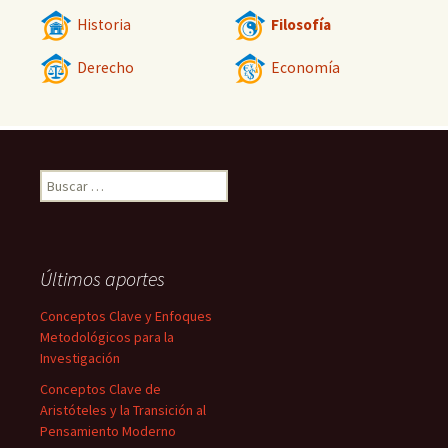
Historia
Filosofía
Derecho
Economía
Buscar:
Últimos aportes
Conceptos Clave y Enfoques
Metodológicos para la
Investigación
Conceptos Clave de
Aristóteles y la Transición al
Pensamiento Moderno