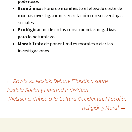
poderosos.
Económica:
Pone de manifiesto el elevado coste de
muchas investigaciones en relación con sus ventajas
sociales.
Ecológica:
Incide en las consecuencias negativas
para la naturaleza.
Moral:
Trata de poner límites morales a ciertas
investigaciones.
Navegación
←
Rawls vs. Nozick: Debate Filosófico sobre
Justicia Social y Libertad Individual
Nietzsche: Crítica a la Cultura Occidental, Filosofía,
de
Religión y Moral
→
entradas