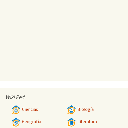
Wiki Red
Ciencias
Biología
Geografía
Literatura