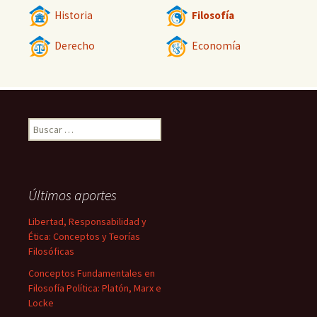
Historia
Filosofía
Derecho
Economía
Buscar:
Últimos aportes
Libertad, Responsabilidad y
Ética: Conceptos y Teorías
Filosóficas
Conceptos Fundamentales en
Filosofía Política: Platón, Marx e
Locke