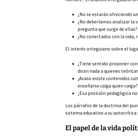
¿No se estarán ofreciendo u
¿No deberíamos analizar la vi
pregunta que surge de ellas?
¿No conectados con la vida, r
El interés orteguiano sobre el lugar
¿Tiene sentido proponer cont
dicen nada a quienes teórica
¿Acaso existe contenidos cul
enseñarse caiga quien caiga?
¿Esa posición pedagógica no 
Los párrafos de la doctrina del pun
sistema educativo a su autocrítica 
El papel de la vida polít