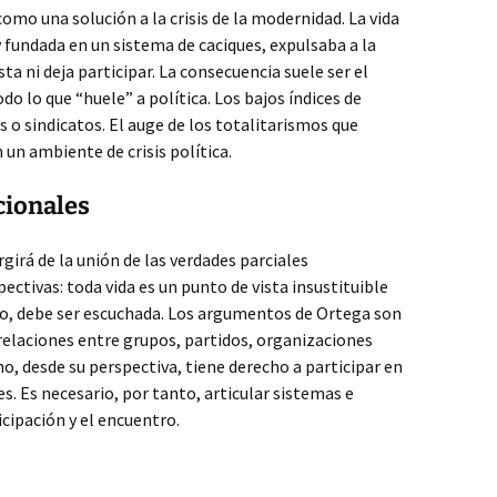
omo una solución a la crisis de la modernidad. La vida
y fundada en un sistema de caciques, expulsaba a la
ta ni deja participar. La consecuencia suele ser el
do lo que “huele” a política. Los bajos índices de
os o sindicatos. El auge de los totalitarismos que
un ambiente de crisis política.
cionales
girá de la unión de las verdades parciales
ctivas: toda vida es un punto de vista insustituible
nto, debe ser escuchada. Los argumentos de Ortega son
 relaciones entre grupos, partidos, organizaciones
o, desde su perspectiva, tiene derecho a participar en
es. Es necesario, por tanto, articular sistemas e
icipación y el encuentro.