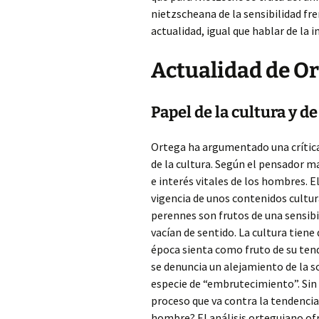
nietzscheana de la sensibilidad fr
actualidad, igual que hablar de la i
Actualidad de Or
Papel de la cultura y d
Ortega ha argumentado una crítica 
de la cultura. Según el pensador ma
e interés vitales de los hombres. 
vigencia de unos contenidos cultu
perennes son frutos de una sensibil
vacían de sentido. La cultura tiene
época sienta como fruto de su tende
se denuncia un alejamiento de la s
especie de “embrutecimiento”. Sin
proceso que va contra la tendencia 
hombre? El análisis orteguiano ofr