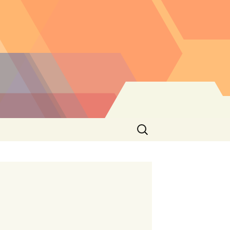
Buscar: