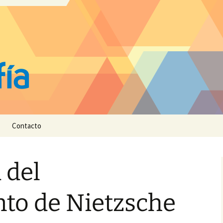
Contacto
 del
to de Nietzsche