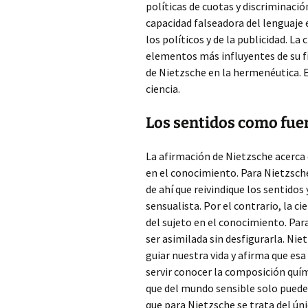
políticas de cuotas y discriminació
capacidad falseadora del lenguaje e
los políticos y de la publicidad. La
elementos más influyentes de su fil
de Nietzsche en la hermenéutica. Es
ciencia.
Los sentidos como fuent
La afirmación de Nietzsche acerca
en el conocimiento. Para Nietzsche
de ahí que reivindique los sentidos
sensualista. Por el contrario, la 
del sujeto en el conocimiento. Par
ser asimilada sin desfigurarla. Niet
guiar nuestra vida y afirma que es
servir conocer la composición quí
que del mundo sensible solo pued
que para Nietzsche se trata del úni