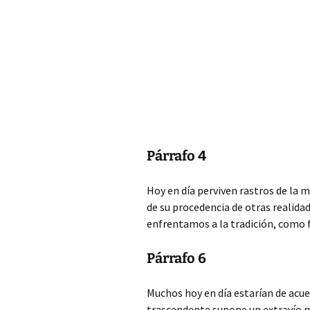
Párrafo 4
Hoy en día perviven rastros de la m
de su procedencia de otras realid
enfrentamos a la tradición, como fo
Párrafo 6
Muchos hoy en día estarían de acue
trascendente supone un extravío mo