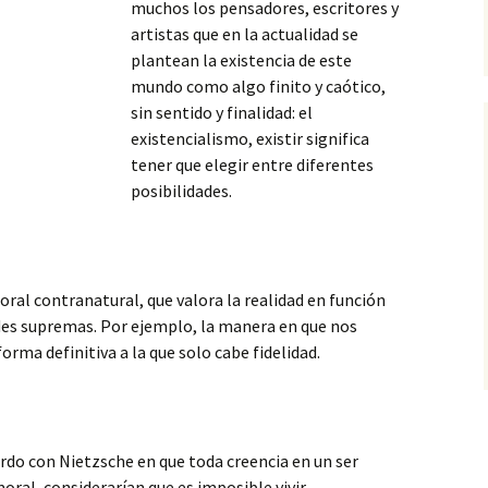
muchos los pensadores, escritores y
artistas que en la actualidad se
plantean la existencia de este
mundo como algo finito y caótico,
sin sentido y finalidad: el
existencialismo, existir significa
tener que elegir entre diferentes
posibilidades.
oral contranatural, que valora la realidad en función
ades supremas. Por ejemplo, la manera en que nos
rma definitiva a la que solo cabe fidelidad.
rdo con Nietzsche en que toda creencia en un ser
ral, considerarían que es imposible vivir