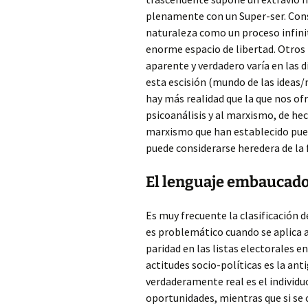
plenamente con un Super-ser. Consi
naturaleza como un proceso infinit
enorme espacio de libertad. Otros 
aparente y verdadero varía en las d
esta escisión (mundo de las ideas/
hay más realidad que la que nos of
psicoanálisis y al marxismo, de he
marxismo que han establecido puen
puede considerarse heredera de la 
El lenguaje embaucado
Es muy frecuente la clasificación de
es problemático cuando se aplica a
paridad en las listas electorales 
actitudes socio-políticas es la anti
verdaderamente real es el individu
oportunidades, mientras que si s