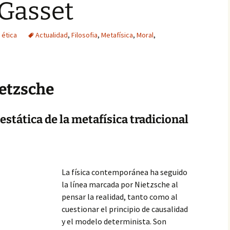
 Gasset
 ética
Actualidad
,
Filosofia
,
Metafísica
,
Moral
,
ietzsche
 estática de la metafísica tradicional
La física contemporánea ha seguido
la línea marcada por Nietzsche al
pensar la realidad, tanto como al
cuestionar el principio de causalidad
y el modelo determinista. Son