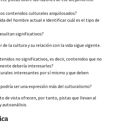
nos contenidos culturales anquilosados?
da del hombre actual e identificar cuál es el tipo de
esultan significativos?
 de la cultura y su relación con la vida sigue vigente.
enidos no significativos, es decir, contenidos que no
mente debería interesarles?
turales interesantes por sí mismo y que deben
podría ser una expresión más del culturalismo?
to de vista ofrecen, por tanto, pistas que llevan al
y autoanálisis.
ica