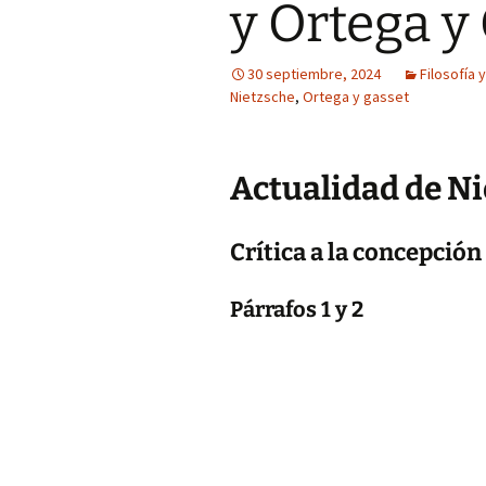
y Ortega y
30 septiembre, 2024
Filosofía y
Nietzsche
,
Ortega y gasset
Actualidad de N
Crítica a la concepción
Párrafos 1 y 2