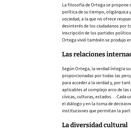
La filosofía de Ortega se propone c
política de su tiempo, oligárquica 
sociedad, a la que no ofrece respues
desinterés de los ciudadanos por to
inscripción de los partidos polític
Ortega vivió también se produjo en 
Las relaciones interna
Según Ortega, la verdad íntegra sur
proporcionadas por todas las perspe
para acceder a la verdad y, por ta
aplicables al complejo arco de las
cívicas, culturas, estados… Cada un
el diálogo y en la toma de decision
instituciones que permitan la part
La diversidad cultural