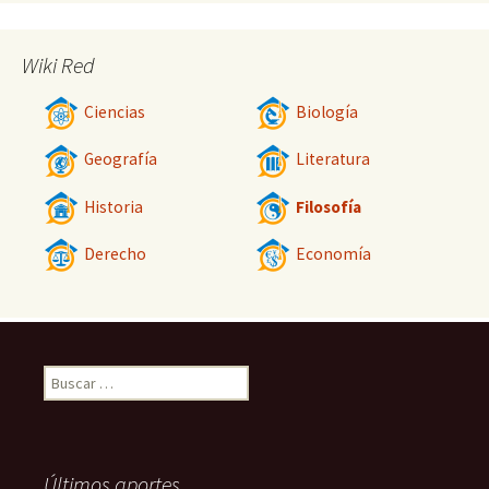
Wiki Red
Ciencias
Biología
Geografía
Literatura
Historia
Filosofía
Derecho
Economía
Buscar:
Últimos aportes