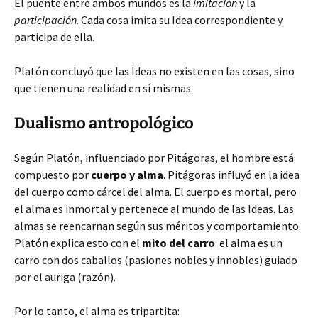
El puente entre ambos mundos es la
imitación
y la
participación
. Cada cosa imita su Idea correspondiente y
participa de ella.
Platón concluyó que las Ideas no existen en las cosas, sino
que tienen una realidad en sí mismas.
Dualismo antropológico
Según Platón, influenciado por Pitágoras, el hombre está
compuesto por
cuerpo y alma
. Pitágoras influyó en la idea
del cuerpo como cárcel del alma. El cuerpo es mortal, pero
el alma es inmortal y pertenece al mundo de las Ideas. Las
almas se reencarnan según sus méritos y comportamiento.
Platón explica esto con el
mito del carro
: el alma es un
carro con dos caballos (pasiones nobles y innobles) guiado
por el auriga (razón).
Por lo tanto, el alma es tripartita: