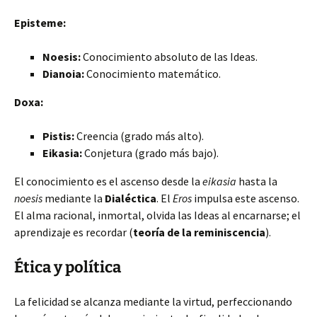
Episteme:
Noesis:
Conocimiento absoluto de las Ideas.
Dianoia:
Conocimiento matemático.
Doxa:
Pistis:
Creencia (grado más alto).
Eikasia:
Conjetura (grado más bajo).
El conocimiento es el ascenso desde la
eikasia
hasta la
noesis
mediante la
Dialéctica
. El
Eros
impulsa este ascenso.
El alma racional, inmortal, olvida las Ideas al encarnarse; el
aprendizaje es recordar (
teoría de la reminiscencia
).
Ética y política
La felicidad se alcanza mediante la virtud, perfeccionando