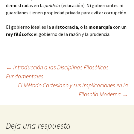
demostradas en la
paideia
(educación). Ni gobernantes ni
guardianes tienen propiedad privada para evitar corrupción.
El gobierno ideal es la
aristocracia
, o la
monarquía
con un
rey filósofo
: el gobierno de la razón y la prudencia.
Navegación
←
Introducción a las Disciplinas Filosóficas
Fundamentales
El Método Cartesiano y sus Implicaciones en la
de
Filosofía Moderna
→
entradas
Deja una respuesta