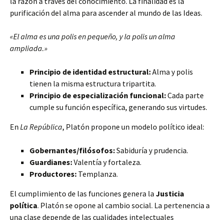
la razón a través del conocimiento. La finalidad es la
purificación del alma para ascender al mundo de las Ideas.
«El alma es una polis en pequeño, y la polis un alma
ampliada.»
Principio de identidad estructural:
Alma y polis
tienen la misma estructura tripartita.
Principio de especialización funcional:
Cada parte
cumple su función específica, generando sus virtudes.
En
La República
, Platón propone un modelo político ideal:
Gobernantes/filósofos:
Sabiduría y prudencia.
Guardianes:
Valentía y fortaleza.
Productores:
Templanza.
El cumplimiento de las funciones genera la
Justicia
política
. Platón se opone al cambio social. La pertenencia a
una clase depende de las cualidades intelectuales