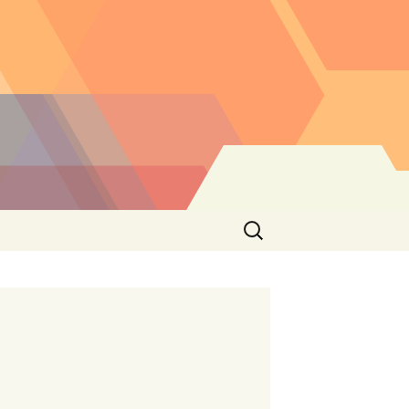
Buscar: