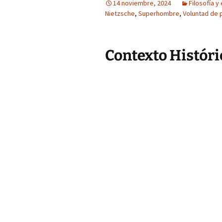
14 noviembre, 2024
Filosofía y 
Nietzsche
,
Superhombre
,
Voluntad de 
Contexto Históri