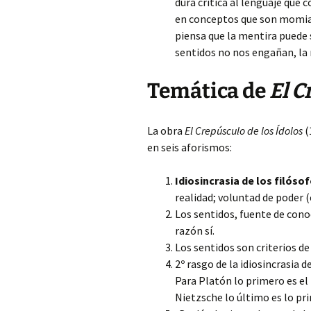
dura crítica al lenguaje que
en conceptos que son momias 
piensa que la mentira puede s
sentidos no nos engañan, la 
Temática de
El C
La obra
El Crepúsculo de los Ídolos
(
en seis aforismos:
Idiosincrasia de los filósof
realidad; voluntad de poder 
Los sentidos, fuente de cono
razón sí.
Los sentidos son criterios de
2º rasgo de la idiosincrasia 
Para Platón lo primero es el 
Nietzsche lo último es lo pri