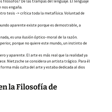
os filósofos? De las trampas del lenguaje. El lenguaje
ue nos engaña.
ro tesis -> crítica toda la metafísica. Voluntad de
mundo aparente existe porque es demostrable, a
nada, es una ilusión óptico-moral de la razón.
erior, porque no quiere este mundo, un instinto de
ro y aparente. El arte es más real que la realidad ya
ece. Nietzsche se considera un artista trágico. Para él
a forma más culta del arte y estaba dedicada al dios
n la Filosofía de