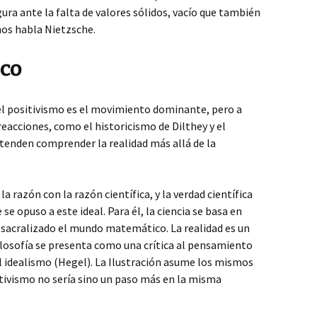
ra ante la falta de valores sólidos, vacío que también
 nos habla Nietzsche.
ico
 el positivismo es el movimiento dominante, pero a
reacciones, como el historicismo de Dilthey y el
tenden comprender la realidad más allá de la
a razón con la razón científica, y la verdad científica
se opuso a este ideal. Para él, la ciencia se basa en
 sacralizado el mundo matemático. La realidad es un
ilosofía se presenta como una crítica al pensamiento
el idealismo (Hegel). La Ilustración asume los mismos
sitivismo no sería sino un paso más en la misma