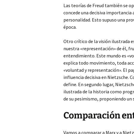
Las teorías de Freud también se opo
concede una decisiva importancia a l
personalidad. Esto supuso una provo
época.
Otro crítico de la visión ilustrada
nuestra «representación» de él, fr
entendimiento. Este mundo es «volun
explica todo movimiento, toda acc
«voluntad y representación». El pa
influencia decisiva en Nietzsche. C
define. En segundo lugar, Nietzsch
ilustrada de la historia como progre
de su pesimismo, proponiendo un sí
Comparación ent
Vamos a comparar a Marx y a Nietz