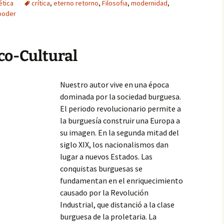
ética
crítica
,
eterno retorno
,
Filosofia
,
modernidad
,
poder
co-Cultural
Nuestro autor vive en una época
dominada por la sociedad burguesa.
El periodo revolucionario permite a
la burguesía construir una Europa a
su imagen. En la segunda mitad del
siglo XIX, los nacionalismos dan
lugar a nuevos Estados. Las
conquistas burguesas se
fundamentan en el enriquecimiento
causado por la Revolución
Industrial, que distanció a la clase
burguesa de la proletaria. La