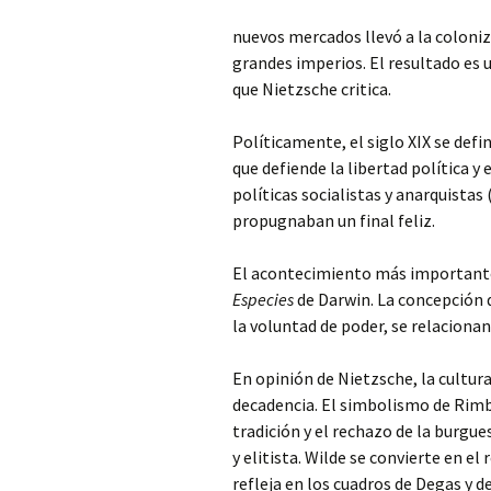
nuevos mercados llevó a la coloniz
grandes imperios. El resultado es 
que Nietzsche critica.
Políticamente, el siglo XIX se defi
que defiende la libertad política y
políticas socialistas y anarquista
propugnaban un final feliz.
El acontecimiento más importante 
Especies
de Darwin. La concepción d
la voluntad de poder, se relaciona
En opinión de Nietzsche, la cultur
decadencia. El simbolismo de Rimba
tradición y el rechazo de la burgue
y elitista. Wilde se convierte en e
refleja en los cuadros de Degas y 