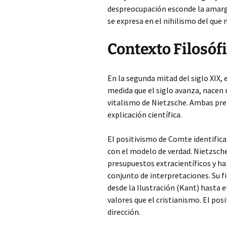
despreocupación esconde la amargu
se expresa en el nihilismo del que
Contexto Filosóf
En la segunda mitad del siglo XIX,
medida que el siglo avanza, nacen 
vitalismo de Nietzsche. Ambas pre
explicación científica.
El positivismo de Comte identifica l
con el modelo de verdad. Nietzsche 
presupuestos extracientíficos y ha
conjunto de interpretaciones. Su f
desde la Ilustración (Kant) hasta 
valores que el cristianismo. El po
dirección.