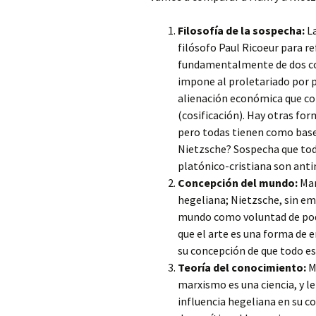
Filosofía de la sospecha:
La
filósofo Paul Ricoeur para re
fundamentalmente de dos cosa
impone al proletariado por pa
alienación económica que con
(cosificación). Hay otras for
pero todas tienen como base
Nietzsche? Sospecha que todo
platónico-cristiana son anti
Concepción del mundo:
Mar
hegeliana; Nietzsche, sin emb
mundo como voluntad de pode
que el arte es una forma de 
su concepción de que todo es
Teoría del conocimiento:
Ma
marxismo es una ciencia, y l
influencia hegeliana en su co