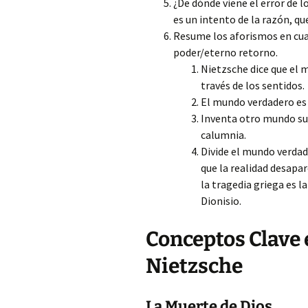
¿De dónde viene el error de l
es un intento de la razón, q
Resume los aforismos en cuat
poder/eterno retorno.
Nietzsche dice que el 
través de los sentidos.
El mundo verdadero es 
Inventa otro mundo sup
calumnia.
Divide el mundo verdade
que la realidad desapar
la tragedia griega es l
Dionisio.
Conceptos Clave e
Nietzsche
La Muerte de Dios