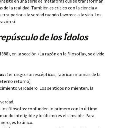
 consiste en una serie de metáforas que se transforman
de la realidad. También es crítico con la ciencia y
er superior a la verdad cuando favorece a la vida. Los
razón sí.
repúsculo de los Ídolos
1888), en la sección «La razón en la filosofía», se divide
os:
1er rasgo: son escépticos, fabrican momias de la
(eterno retorno).
cimiento verdadero. Los sentidos no mienten, la
 verdad.
de los filósofos: confunden lo primero con lo último.
mundo inteligible y lo último es el sensible. Para
mero, es lo único.