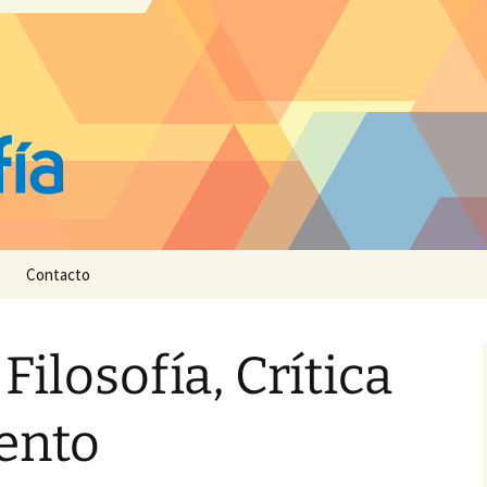
Contacto
Filosofía, Crítica
ento