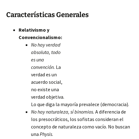
Características Generales
Relativismo y
Convencionalismo:
No hay verdad
absoluta, todo
es una
convención.
La
verdad es un
acuerdo social,
no existe una
verdad objetiva.
Lo que diga la mayoría prevalece (democracia).
No hay naturaleza, sí binomios.
A diferencia de
los presocráticos, los sofistas consideran el
concepto de naturaleza como vacío. No buscan
una
Physis
.