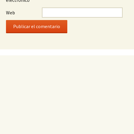
electrónico
*
Web