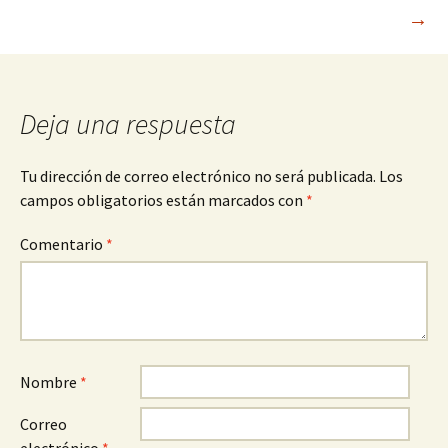
de
→
entradas
Deja una respuesta
Tu dirección de correo electrónico no será publicada.
Los
campos obligatorios están marcados con
*
Comentario
*
Nombre
*
Correo