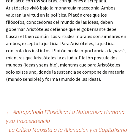
contacto con los sofistas, con quienes discrepaba.
Aristóteles vivió bajo la monarquía macedonia. Ambos
valoran la virtud en la política. Platón cree que los
filósofos, conocedores del mundo de las ideas, deben
gobernar. Aristóteles defiende que el gobernante debe
buscar el bien común. Las virtudes morales son similares en
ambos, excepto la justicia. Para Aristóteles, la justicia
controla los instintos. Platón no da importancia a la
physis
,
mientras que Aristóteles la estudia. Platón postula dos
mundos (ideas y sensible), mientras que para Aristóteles
solo existe uno, donde la sustancia se compone de materia
(mundo sensible) y forma (mundo de las ideas).
Navegación
←
Antropología Filosófica: La Naturaleza Humana
y su Trascendencia
La Crítica Marxista a la Alienación y el Capitalismo