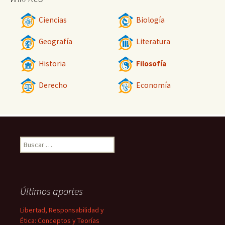
Ciencias
Biología
Geografía
Literatura
Historia
Filosofía
Derecho
Economía
Buscar:
Últimos aportes
Libertad, Responsabilidad y
Ética: Conceptos y Teorías