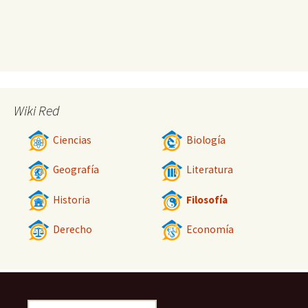
Wiki Red
Ciencias
Biología
Geografía
Literatura
Historia
Filosofía
Derecho
Economía
Buscar: