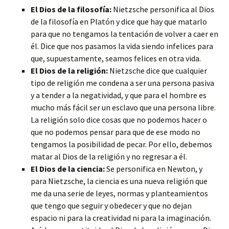
El Dios de la filosofía:
Nietzsche personifica al Dios
de la filosofía en Platón y dice que hay que matarlo
para que no tengamos la tentación de volver a caer en
él. Dice que nos pasamos la vida siendo infelices para
que, supuestamente, seamos felices en otra vida.
El Dios de la religión:
Nietzsche dice que cualquier
tipo de religión me condena a ser una persona pasiva
y a tender a la negatividad, y que para el hombre es
mucho más fácil ser un esclavo que una persona libre.
La religión solo dice cosas que no podemos hacer o
que no podemos pensar para que de ese modo no
tengamos la posibilidad de pecar. Por ello, debemos
matar al Dios de la religión y no regresar a él.
El Dios de la ciencia:
Se personifica en Newton, y
para Nietzsche, la ciencia es una nueva religión que
me da una serie de leyes, normas y planteamientos
que tengo que seguir y obedecer y que no dejan
espacio ni para la creatividad ni para la imaginación.