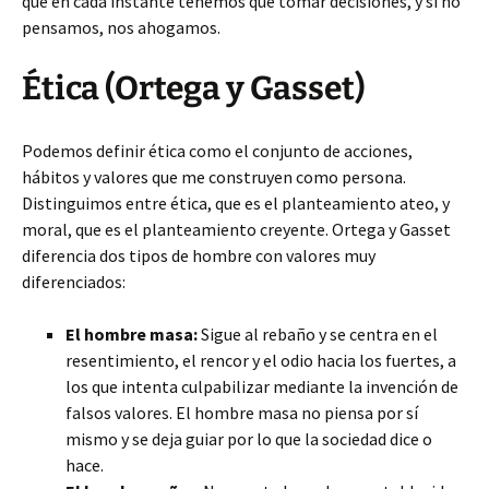
que en cada instante tenemos que tomar decisiones, y si no
pensamos, nos ahogamos.
Ética (Ortega y Gasset)
Podemos definir ética como el conjunto de acciones,
hábitos y valores que me construyen como persona.
Distinguimos entre ética, que es el planteamiento ateo, y
moral, que es el planteamiento creyente. Ortega y Gasset
diferencia dos tipos de hombre con valores muy
diferenciados:
El hombre masa:
Sigue al rebaño y se centra en el
resentimiento, el rencor y el odio hacia los fuertes, a
los que intenta culpabilizar mediante la invención de
falsos valores. El hombre masa no piensa por sí
mismo y se deja guiar por lo que la sociedad dice o
hace.