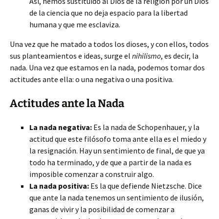
Así, hemos sustituido al Dios de la religión por un Dios
de la ciencia que no deja espacio para la libertad
humana y que me esclaviza.
Una vez que he matado a todos los dioses, y con ellos, todos
sus planteamientos e ideas, surge el
nihilismo
, es decir, la
nada. Una vez que estamos en la nada, podemos tomar dos
actitudes ante ella: o una negativa o una positiva.
Actitudes ante la Nada
La nada negativa:
Es la nada de Schopenhauer, y la
actitud que este filósofo toma ante ella es el miedo y
la resignación. Hay un sentimiento de final, de que ya
todo ha terminado, y de que a partir de la nada es
imposible comenzar a construir algo.
La nada positiva:
Es la que defiende Nietzsche. Dice
que ante la nada tenemos un sentimiento de ilusión,
ganas de vivir y la posibilidad de comenzar a