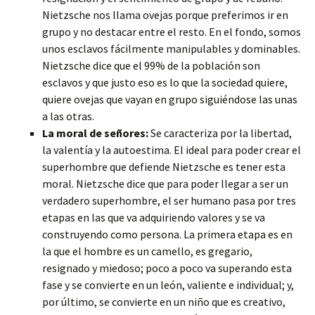
Nietzsche nos llama ovejas porque preferimos ir en
grupo y no destacar entre el resto. En el fondo, somos
unos esclavos fácilmente manipulables y dominables.
Nietzsche dice que el 99% de la población son
esclavos y que justo eso es lo que la sociedad quiere,
quiere ovejas que vayan en grupo siguiéndose las unas
a las otras.
La moral de señores:
Se caracteriza por la libertad,
la valentía y la autoestima. El ideal para poder crear el
superhombre que defiende Nietzsche es tener esta
moral. Nietzsche dice que para poder llegar a ser un
verdadero superhombre, el ser humano pasa por tres
etapas en las que va adquiriendo valores y se va
construyendo como persona. La primera etapa es en
la que el hombre es un camello, es gregario,
resignado y miedoso; poco a poco va superando esta
fase y se convierte en un león, valiente e individual; y,
por último, se convierte en un niño que es creativo,