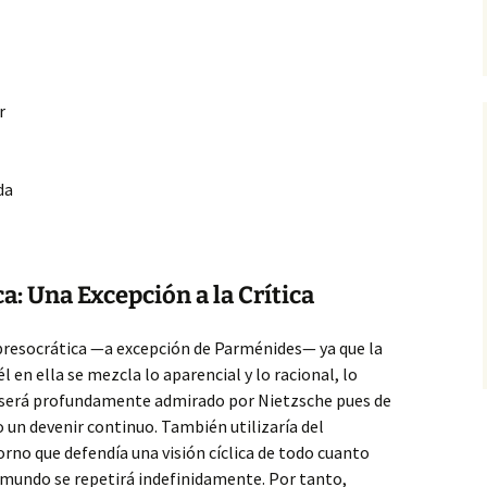
r
da
ca: Una Excepción a la Crítica
a presocrática —a excepción de Parménides— ya que la
en ella se mezcla lo aparencial y lo racional, lo
to será profundamente admirado por Nietzsche pues de
o un devenir continuo. También utilizaría del
orno que defendía una visión cíclica de todo cuanto
 mundo se repetirá indefinidamente. Por tanto,