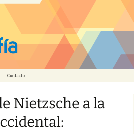
Contacto
de Nietzsche a la
ccidental: