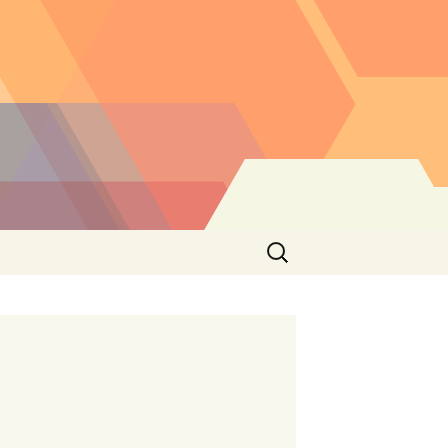
Buscar: