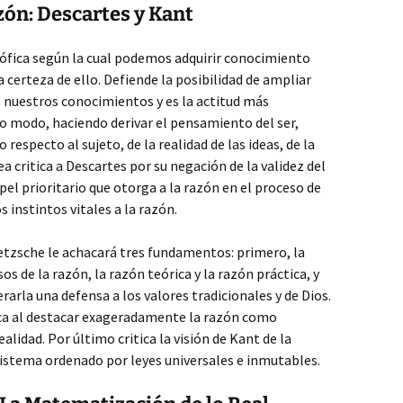
zón: Descartes y Kant
sófica según la cual podemos adquirir conocimiento
a certeza de ello. Defiende la posibilidad de ampliar
nuestros conocimientos y es la actitud más
mo modo, haciendo derivar el pensamiento del ser,
respecto al sujeto, de la realidad de las ideas, de la
ea critica a Descartes por su negación de la validez del
el prioritario que otorga a la razón en el proceso de
 instintos vitales a la razón.
etzsche le achacará tres fundamentos: primero, la
os de la razón, la razón teórica y la razón práctica, y
rarla una defensa a los valores tradicionales y de Dios.
voca al destacar exageradamente la razón como
lidad. Por último critica la visión de Kant de la
sistema ordenado por leyes universales e inmutables.