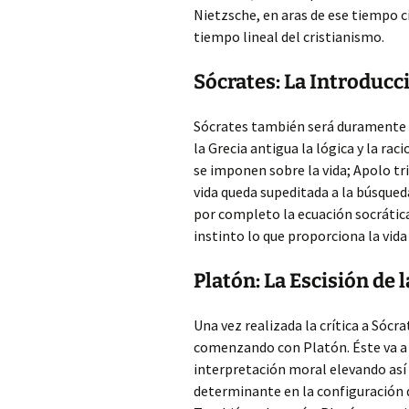
Nietzsche, en aras de ese tiempo cí
tiempo lineal del cristianismo.
Sócrates: La Introducc
Sócrates también será duramente c
la Grecia antigua la lógica y la ra
se imponen sobre la vida; Apolo tr
vida queda supeditada a la búsqued
por completo la ecuación socrática
instinto lo que proporciona la vida
Platón: La Escisión de 
Una vez realizada la crítica a Sócr
comenzando con Platón. Éste va a t
interpretación moral elevando así 
determinante en la configuración d