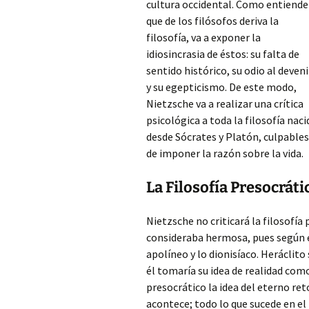
cultura occidental. Como entiende
que de los filósofos deriva la
filosofía, va a exponer la
idiosincrasia de éstos: su falta de
sentido histórico, su odio al deveni
y su egepticismo. De este modo,
Nietzsche va a realizar una crítica
psicológica a toda la filosofía naci
desde Sócrates y Platón, culpables
de imponer la razón sobre la vida.
La Filosofía Presocráti
Nietzsche no criticará la filosofí
consideraba hermosa, pues según él 
apolíneo y lo dionisíaco. Herácli
él tomaría su idea de realidad com
presocrático la idea del eterno ret
acontece; todo lo que sucede en el