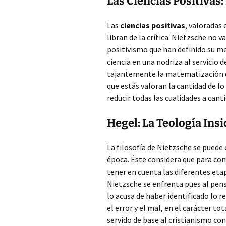
Las Ciencias Positivas
Las
ciencias positivas
, valoradas
libran de la crítica. Nietzsche no va
positivismo que han definido su me
ciencia en una nodriza al servicio
tajantemente la matematización de 
que estás valoran la cantidad de lo 
reducir todas las cualidades a canti
Hegel: La Teología Insi
La filosofía de Nietzsche se puede
época. Éste considera que para com
tener en cuenta las diferentes etap
Nietzsche se enfrenta pues al pen
lo acusa de haber identificado lo re
el error y el mal, en el carácter t
servido de base al cristianismo con