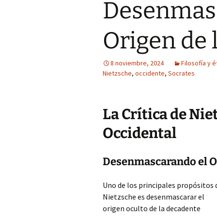
Desenmasc
Origen de 
8 noviembre, 2024
Filosofía y é
Nietzsche
,
occidente
,
Socrates
La Crítica de Nie
Occidental
Desenmascarando el Or
Uno de los principales propósitos 
Nietzsche es desenmascarar el
origen oculto de la decadente