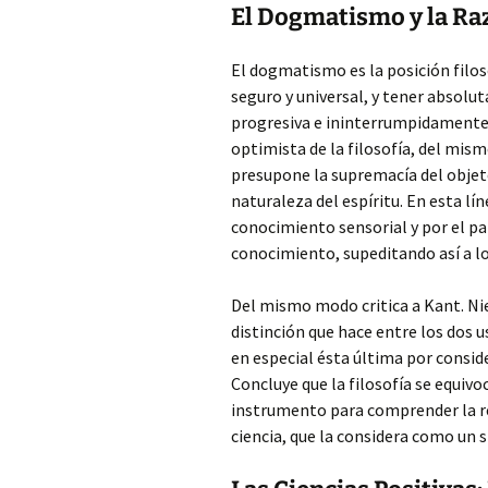
El Dogmatismo y la Ra
El dogmatismo es la posición filo
seguro y universal, y tener absolut
progresiva e ininterrumpidamente 
optimista de la filosofía, del mis
presupone la supremacía del objeto 
naturaleza del espíritu. En esta lín
conocimiento sensorial y por el pap
conocimiento, supeditando así a los
Del mismo modo critica a Kant. Ni
distinción que hace entre los dos us
en especial ésta última por conside
Concluye que la filosofía se equi
instrumento para comprender la rea
ciencia, que la considera como un 