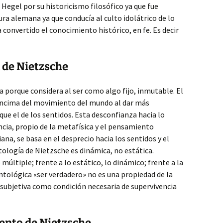
e Hegel por su historicismo filosófico ya que fue
tura alemana ya que conducía al culto idolátrico de lo
 convertido el conocimiento histórico, en fe. Es decir
 de Nietzsche
a porque considera al ser como algo fijo, inmutable. El
encima del movimiento del mundo al dar más
que el de los sentidos. Esta desconfianza hacia lo
cia, propio de la metafísica y el pensamiento
iana, se basa en el desprecio hacia los sentidos y el
ología de Nietzsche es dinámica, no estática.
múltiple; frente a lo estático, lo dinámico; frente a la
ontológica «ser verdadero» no es una propiedad de la
 subjetiva como condición necesaria de supervivencia
iento de Nietzsche