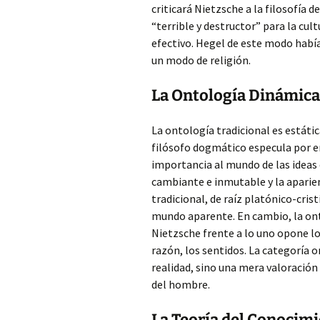
criticará Nietzsche a la filosofía d
“terrible y destructor” para la cul
efectivo. Hegel de este modo había
un modo de religión.
La Ontología Dinámica
La ontología tradicional es estátic
filósofo dogmático especula por 
importancia al mundo de las ideas 
cambiante e inmutable y la aparien
tradicional, de raíz platónico-crist
mundo aparente. En cambio, la ont
Nietzsche frente a lo uno opone lo 
razón, los sentidos. La categoría 
realidad, sino una mera valoración
del hombre.
La Teoría del Conocim