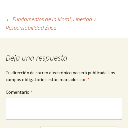
Navegación
←
Fundamentos de la Moral, Libertad y
Responsabilidad Ética
de
entradas
Deja una respuesta
Tu dirección de correo electrónico no será publicada.
Los
campos obligatorios están marcados con
*
Comentario
*