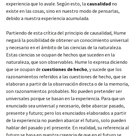
experiencia que lo avale. Según esto, la
causalidad
no
existe en las cosas, sino en nuestro modo de pensarlas,
debido a nuestra experiencia acumulada.
Partiendo de esta crítica del principio de causalidad, Hume
negará la posibilidad de obtener un conocimiento universal
y necesario en el ámbito de las ciencias de la naturaleza.
Estas ciencias se ocupan de hechos que suceden en la
naturaleza, que son observables. Hume lo expresa diciendo
que se ocupan de
cuestiones de hecho
, y sucede que los
razonamientos referidos a las cuestiones de hecho, que se
elaboran a partir de la observación directa o de la memoria,
son razonamientos probables. No pueden pretender ser
universales porque se basan en la experiencia. Para que un
enunciado sea universal y necesario, debe abarcar pasado,
presente y futuro; pero los enunciados elaborados a partir
de la experiencia no pueden abarcar el futuro, solo pueden
hablar del pasado y el presente. En realidad, su referencia al
futuro se basa en nuestra creencia de que en el futuro se