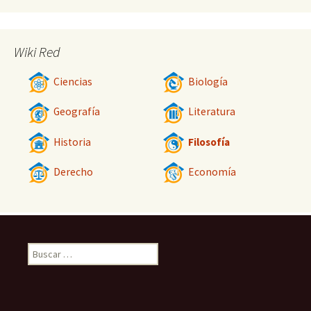
Wiki Red
Ciencias
Biología
Geografía
Literatura
Historia
Filosofía
Derecho
Economía
Buscar: