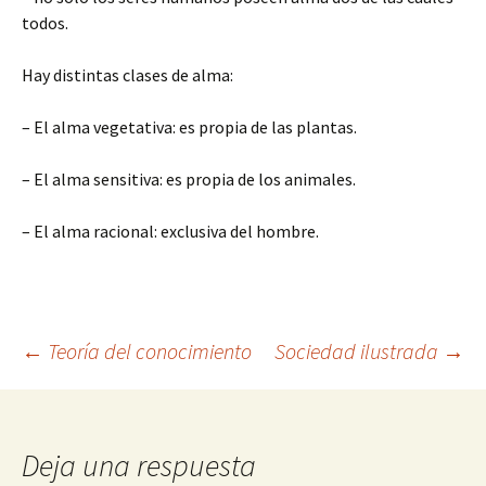
todos.
Hay distintas clases de alma:
– El alma vegetativa: es propia de las plantas.
– El alma sensitiva: es propia de los animales.
– El alma racional: exclusiva del hombre.
Navegación
←
Teoría del conocimiento
Sociedad ilustrada
→
de
Deja una respuesta