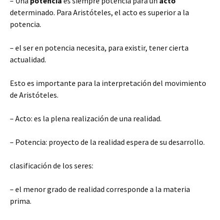
– Una
potencia
es siempre potencia para un
acto
determinado. Para Aristóteles, el acto es superior a la
potencia.
– el ser en potencia necesita, para existir, tener cierta
actualidad.
Esto es importante para la interpretación del movimiento
de Aristóteles.
– Acto: es la plena realización de una realidad.
– Potencia: proyecto de la realidad espera de su desarrollo.
clasificación de los seres:
– el menor grado de realidad corresponde a la materia
prima.