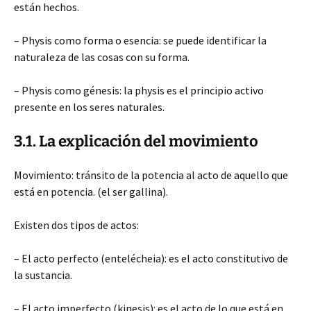
están hechos.
– Physis como forma o esencia: se puede identificar la
naturaleza de las cosas con su forma.
– Physis como génesis: la physis es el principio activo
presente en los seres naturales.
3.1. La explicación del movimiento
Movimiento: tránsito de la potencia al acto de aquello que
está en potencia. (el ser gallina).
Existen dos tipos de actos:
– El acto perfecto (entelécheia): es el acto constitutivo de
la sustancia.
– El acto imperfecto (kinesis): es el acto de lo que está en