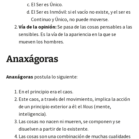
El Ser es Único.
El Ser es Inmóvil: si el vacío no existe, y el ser es
Continuo y Único, no puede moverse.
Vía de la opinión:
Se pasa de las cosas pensables a las
sensibles. Es la vía de la apariencia en la que se
mueven los hombres.
Anaxágoras
Anaxágoras
postula lo siguiente:
En el principio era el caos.
Este caos, a través del movimiento, implica la acción
de un principio exterior a él: el
Nous
(mente,
inteligencia).
Las cosas no nacen ni mueren, se componen y se
disuelven a partir de lo existente.
Las cosas son una combinación de muchas cualidades