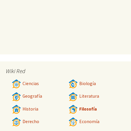
Wiki Red
Ciencias
Biología
Geografía
Literatura
Historia
Filosofía
Derecho
Economía