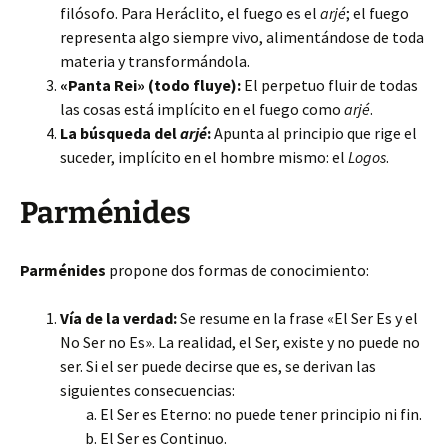
filósofo. Para Heráclito, el fuego es el
arjé
; el fuego
representa algo siempre vivo, alimentándose de toda
materia y transformándola.
«Panta Rei» (todo fluye):
El perpetuo fluir de todas
las cosas está implícito en el fuego como
arjé
.
La búsqueda del
arjé
:
Apunta al principio que rige el
suceder, implícito en el hombre mismo: el
Logos
.
Parménides
Parménides
propone dos formas de conocimiento:
Vía de la verdad:
Se resume en la frase «El Ser Es y el
No Ser no Es». La realidad, el Ser, existe y no puede no
ser. Si el ser puede decirse que es, se derivan las
siguientes consecuencias:
El Ser es Eterno: no puede tener principio ni fin.
El Ser es Continuo.