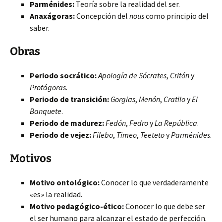
Parménides:
Teoría sobre la realidad del ser.
Anaxágoras:
Concepción del
nous
como principio del
saber.
Obras
Periodo socrático:
Apología de Sócrates
,
Critón
y
Protágoras
.
Periodo de transición:
Gorgias
,
Menón
,
Cratilo
y
El
Banquete
.
Periodo de madurez:
Fedón
,
Fedro
y
La República
.
Periodo de vejez:
Filebo
,
Timeo
,
Teeteto
y
Parménides
.
Motivos
Motivo ontológico:
Conocer lo que verdaderamente
«es» la realidad.
Motivo pedagógico-ético:
Conocer lo que debe ser
el ser humano para alcanzar el estado de perfección.