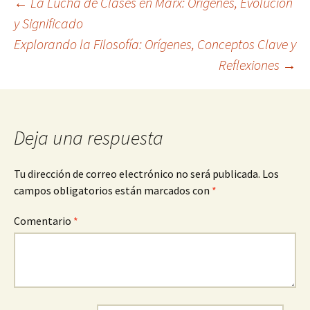
Navegación
←
La Lucha de Clases en Marx: Orígenes, Evolución
y Significado
Explorando la Filosofía: Orígenes, Conceptos Clave y
de
Reflexiones
→
entradas
Deja una respuesta
Tu dirección de correo electrónico no será publicada.
Los
campos obligatorios están marcados con
*
Comentario
*