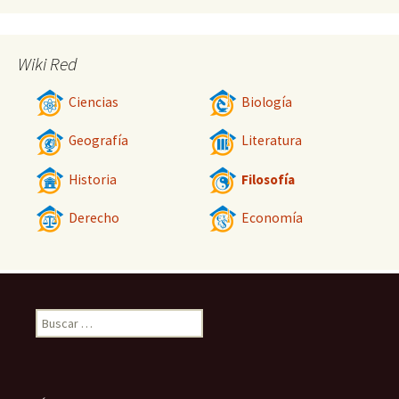
Wiki Red
Ciencias
Biología
Geografía
Literatura
Historia
Filosofía
Derecho
Economía
Buscar: