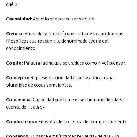
qué'».
Causalidad:
Aquello que puede ser y no ser.
Ciencia:
Rama de la filosofía que trata de los problemas
filosóficos que rodean a la denominada teoría del
conocimiento.
Cogito:
Palabra latina que se traduce como «(yo) pienso».
Concepto:
Representación dada que se aplica a una
pluralidad de cosas semejantes.
Conciencia:
Capacidad que tiene el ser humano de «darse
cuenta de … algo».
Conductismo:
Filosofía de la ciencia del comportamiento.
Consenso:
«Chance empíricamente valida» de que «un