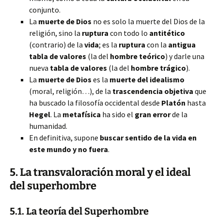
conjunto.
La
muerte de Dios
no es solo la muerte del Dios de la
religión, sino la
ruptura
con todo lo
antitético
(contrario) de la
vida
; es la
ruptura
con la
antigua
tabla de valores
(la del
hombre teórico
) y darle una
nueva
tabla de valores
(la del
hombre trágico
).
La
muerte de Dios
es la
muerte del idealismo
(moral, religión…), de la
trascendencia objetiva
que
ha buscado la filosofía occidental desde
Platón
hasta
Hegel
. La
metafísica
ha sido el
gran error
de la
humanidad.
En definitiva, supone
buscar sentido de la vida en
este mundo y no fuera
.
5. La
transvaloración moral
y el
ideal
del superhombre
5.1. La teoría del
Superhombre