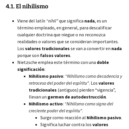
4.1. El nihilismo
Viene del latín
“nihil”
que significa
nada
, es un
término empleado, en general, para descalificar
cualquier doctrina que niegue o no reconozca
realidades o valores que se consideran importantes.
Los
valores tradicionales
se van a convertir en
nada
porque son
falsos valores
.
Nietzsche emplea este término con una
doble
significación
:
Nihilismo pasivo
:
“Nihilismo como decadencia y
retroceso del poder del espíritu”
. Los
valores
tradicionales
(antiguos) pierden “vigencia”,
llevan un
germen de autodestrucción
.
Nihilismo activo
:
“Nihilismo como signo del
creciente poder del espíritu”
.
Surge como reacción al
Nihilismo pasivo
.
Significa luchar contra los
valores