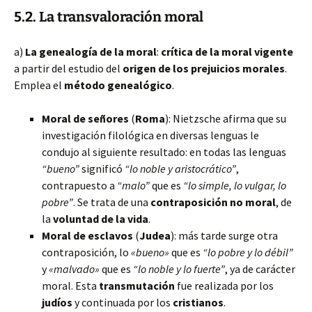
5.2. La
transvaloración moral
a)
La genealogía de la moral
:
crítica de la moral vigente
a partir del estudio del
origen de los prejuicios morales
.
Emplea el
método genealógico
.
Moral de señores
(
Roma
): Nietzsche afirma que su
investigación filológica en diversas lenguas le
condujo al siguiente resultado: en todas las lenguas
“bueno”
significó
“lo noble y aristocrático”
,
contrapuesto a
“malo”
que es
“lo simple, lo vulgar, lo
pobre”
. Se trata de una
contraposición no moral
, de
la
voluntad de la vida
.
Moral de esclavos
(
Judea
): más tarde surge otra
contraposición, lo
«bueno»
que es
“lo pobre y lo débil”
y
«malvado»
que es
“lo noble y lo fuerte”
, ya de carácter
moral. Esta
transmutación
fue realizada por los
judíos
y continuada por los
cristianos
.