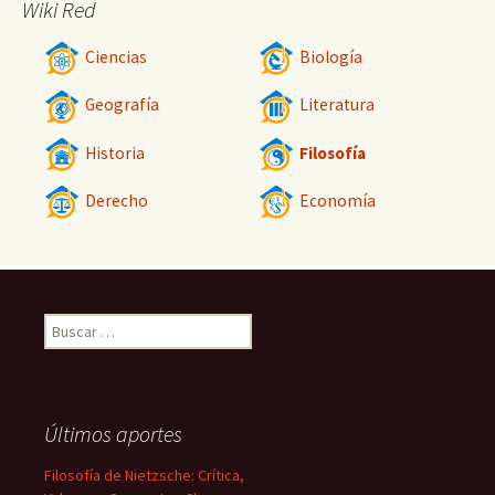
Wiki Red
Ciencias
Biología
Geografía
Literatura
Historia
Filosofía
Derecho
Economía
Buscar:
Últimos aportes
Filosofía de Nietzsche: Crítica,