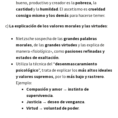
bueno, productivo y creador es la
pobreza
, la
castidad
y la
humildad
. El ascetismo es
crueldad
consigo mismo y los demás
para hacerse temer.
c)
La explicación de los valores morales y las virtudes
:
Nietzsche sospecha de las
grandes palabras
morales
, de las
grandes virtudes
y las explica de
manera
«fisiológica»
, como
pasiones refinadas y
estados de exaltación
.
Utiliza la técnica del “
desenmascaramiento
psicológico
”, trata de explicar los
más altos ideales
y valores supremos
, por lo
más bajo y rastrero
.
Ejemplo:
Compasión y amor
→
instinto de
supervivencia
.
Justicia
→
deseo de venganza
.
Virtud
→
voluntad de poder
.