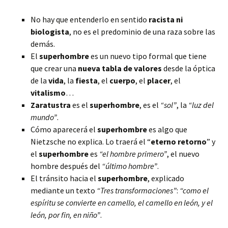
No hay que entenderlo en sentido
racista ni
biologista
, no es el predominio de una raza sobre las
demás.
El
superhombre
es un nuevo tipo formal que tiene
que crear una
nueva tabla de valores
desde la óptica
de la
vida
, la
fiesta
, el
cuerpo
, el
placer
, el
vitalismo
…
Zaratustra
es el
superhombre
, es el
“sol”
, la
“luz del
mundo”
.
Cómo aparecerá el
superhombre
es algo que
Nietzsche no explica. Lo traerá el “
eterno retorno
” y
el
superhombre
es
“el hombre primero”
, el nuevo
hombre después del
“último hombre”
.
El tránsito hacia el
superhombre
, explicado
mediante un texto
“Tres transformaciones”
:
“como el
espíritu se convierte en camello, el camello en león, y el
león, por fin, en niño”
.