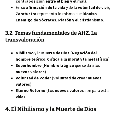
contraposición entre el bien y el mal
).
En su
afirmación de la vida
y de la
voluntad de vivir
,
Zaratustra
representa lo mismo que
Dioniso
.
Enemigo de Sócrates, Platón y el cristianismo
.
3.2. Temas fundamentales de AHZ. La
transvaloración
Nihilismo
y la
Muerte de Dios
(
Negación del
hombre teórico
.
Crítica a la moral y la metafísica
)
Superhombre
(
Hombre trágico
que se da a los
nuevos valores
)
Voluntad de Poder
(
Voluntad de crear nuevos
valores
)
Eterno Retorno
(Los
nuevos valores
son para esta
vida
)
4. El
Nihilismo
y la
Muerte de Dios