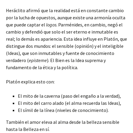
Heráclito afirmó que la realidad está en constante cambio
por la lucha de opuestos, aunque existe una armonía oculta
que puede captar el
logos
. Parménides, en cambio, negó el
cambio y defendió que solo el ser eterno e inmutable es
real; lo demás es apariencia. Esta idea influye en Platón, que
distingue dos mundos: el sensible (opinión) y el inteligible
(Ideas), que son inmutables y fuente de conocimiento
verdadero (
episteme
). El Bien es la Idea suprema y
fundamento de la ética y la política.
Platón explica esto con:
El mito de la caverna (paso del engaño a la verdad),
El mito del carro alado (el alma recuerda las Ideas),
El símil de la línea (niveles de conocimiento).
También el amor eleva al alma desde la belleza sensible
hasta la Belleza en sí.