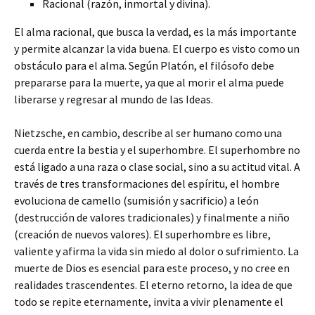
Racional (razón, inmortal y divina).
El alma racional, que busca la verdad, es la más importante
y permite alcanzar la vida buena. El cuerpo es visto como un
obstáculo para el alma. Según Platón, el filósofo debe
prepararse para la muerte, ya que al morir el alma puede
liberarse y regresar al mundo de las Ideas.
Nietzsche, en cambio, describe al ser humano como una
cuerda entre la bestia y el superhombre. El superhombre no
está ligado a una raza o clase social, sino a su actitud vital. A
través de tres transformaciones del espíritu, el hombre
evoluciona de camello (sumisión y sacrificio) a león
(destrucción de valores tradicionales) y finalmente a niño
(creación de nuevos valores). El superhombre es libre,
valiente y afirma la vida sin miedo al dolor o sufrimiento. La
muerte de Dios es esencial para este proceso, y no cree en
realidades trascendentes. El eterno retorno, la idea de que
todo se repite eternamente, invita a vivir plenamente el