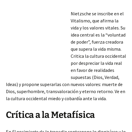
Nietzsche se inscribe en el
Vitalismo, que afirma la
vida y los valores vitales. Su
idea central es la “voluntad
de poder”, fuerza creadora
que supera la vida misma.
Critica la cultura occidental
por despreciar la vida real
en favor de realidades
supuestas (Dios, Verdad,
Ideas) y propone superarlas con nuevos valores: muerte de
Dios, superhombre, transvaloración y eterno retorno. Ve en
la cultura occidental miedo y cobardía ante la vida.
Crítica a la Metafísica
En
El nacimiento
de la tragedia
contrapone lo dionisíaco y lo