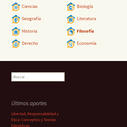
Ciencias
Biología
Geografía
Literatura
Historia
Filosofía
Derecho
Economía
Buscar:
Últimos aportes
Libertad, Responsabilidad y
Ética: Conceptos y Teorías
Filosóficas