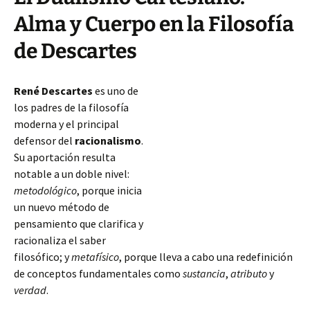
Alma y Cuerpo en la Filosofía
de Descartes
René Descartes
es uno de
los padres de la filosofía
moderna y el principal
defensor del
racionalismo
.
Su aportación resulta
notable a un doble nivel:
metodológico
, porque inicia
un nuevo método de
pensamiento que clarifica y
racionaliza el saber
filosófico; y
metafísico
, porque lleva a cabo una redefinición
de conceptos fundamentales como
sustancia
,
atributo
y
verdad
.