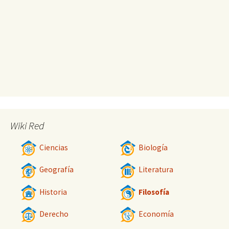
Wiki Red
Ciencias
Biología
Geografía
Literatura
Historia
Filosofía
Derecho
Economía