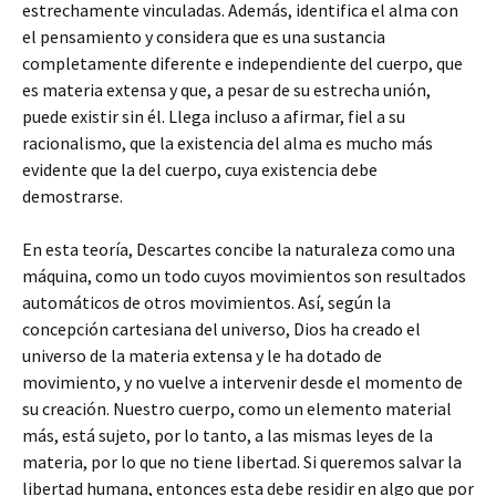
estrechamente vinculadas. Además, identifica el alma con
el pensamiento y considera que es una sustancia
completamente diferente e independiente del cuerpo, que
es materia extensa y que, a pesar de su estrecha unión,
puede existir sin él. Llega incluso a afirmar, fiel a su
racionalismo, que la existencia del alma es mucho más
evidente que la del cuerpo, cuya existencia debe
demostrarse.
En esta teoría, Descartes concibe la naturaleza como una
máquina, como un todo cuyos movimientos son resultados
automáticos de otros movimientos. Así, según la
concepción cartesiana del universo, Dios ha creado el
universo de la materia extensa y le ha dotado de
movimiento, y no vuelve a intervenir desde el momento de
su creación. Nuestro cuerpo, como un elemento material
más, está sujeto, por lo tanto, a las mismas leyes de la
materia, por lo que no tiene libertad. Si queremos salvar la
libertad humana, entonces esta debe residir en algo que por