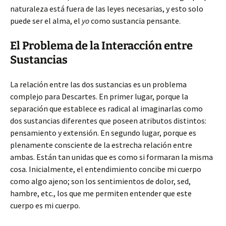
naturaleza está fuera de las leyes necesarias, y esto solo
puede ser el alma, el
yo
como sustancia pensante.
El Problema de la Interacción entre
Sustancias
La relación entre las dos sustancias es un problema
complejo para Descartes. En primer lugar, porque la
separación que establece es radical al imaginarlas como
dos sustancias diferentes que poseen atributos distintos:
pensamiento y extensión. En segundo lugar, porque es
plenamente consciente de la estrecha relación entre
ambas. Están tan unidas que es como si formaran la misma
cosa. Inicialmente, el entendimiento concibe mi cuerpo
como algo ajeno; son los sentimientos de dolor, sed,
hambre, etc., los que me permiten entender que este
cuerpo es mi cuerpo.