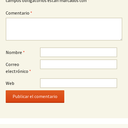
campos obligatorios están marcados con
*
Comentario
*
Nombre
*
Correo
electrónico
*
Web