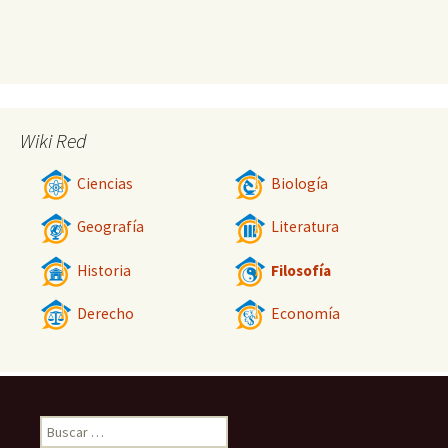
Wiki Red
Ciencias
Biología
Geografía
Literatura
Historia
Filosofía
Derecho
Economía
Buscar: