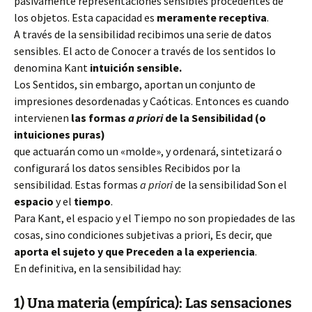
pasivamente representaciones sensibles procedentes de
los objetos. Esta capacidad es
meramente receptiva
.
A través de la sensibilidad recibimos una serie de datos
sensibles. El acto de Conocer a través de los sentidos lo
denomina Kant
intuición sensible.
Los Sentidos, sin embargo, aportan un conjunto de
impresiones desordenadas y Caóticas. Entonces es cuando
intervienen
las formas
a priori
de la Sensibilidad (o
intuiciones puras)
que actuarán como un «molde», y ordenará, sintetizará o
configurará los datos sensibles Recibidos por la
sensibilidad. Estas formas
a priori
de la sensibilidad Son el
espacio
y el
tiempo
.
Para Kant, el espacio y el Tiempo no son propiedades de las
cosas, sino condiciones subjetivas a priori, Es decir, que
aporta el sujeto y que Preceden a la experiencia
.
En definitiva, en la sensibilidad hay:
1) Una materia (empírica): Las sensaciones