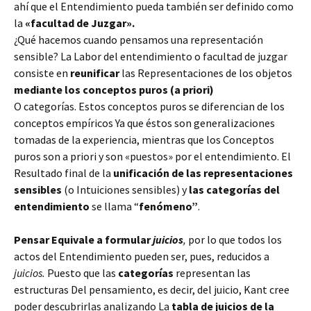
ahí que el Entendimiento pueda también ser definido como
la
«facultad de Juzgar».
¿Qué hacemos cuando pensamos una representación
sensible? La Labor del entendimiento o facultad de juzgar
consiste en
reunificar
las Representaciones de los objetos
mediante los conceptos puros (a priori)
O categorías. Estos conceptos puros se diferencian de los
conceptos empíricos Ya que éstos son generalizaciones
tomadas de la experiencia, mientras que los Conceptos
puros son a priori y son «puestos» por el entendimiento. El
Resultado final de la
unificación de las representaciones
sensibles
(o Intuiciones sensibles) y
las categorías del
entendimiento
se llama “
fenómeno”
.
Pensar Equivale a formular
juicios
,
por lo que todos los
actos del Entendimiento pueden ser, pues, reducidos a
juicios.
Puesto que las
categorías
representan las
estructuras Del pensamiento, es decir, del juicio, Kant cree
poder descubrirlas analizando La
tabla de juicios de la