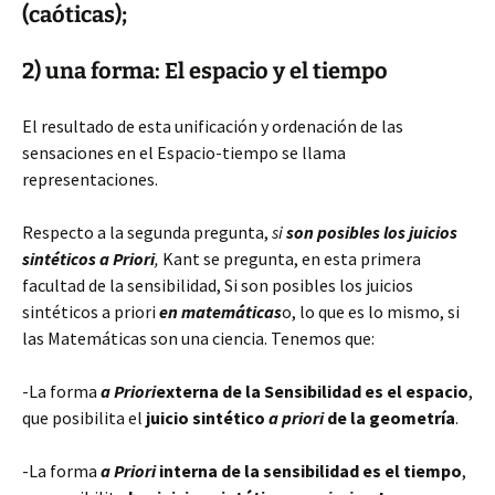
(caóticas);
2) una forma: El espacio y el tiempo
El resultado de esta unificación y ordenación de las
sensaciones en el Espacio-tiempo se llama
representaciones.
Respecto a la segunda pregunta,
si
son posibles los juicios
sintéticos a Priori
,
Kant se pregunta, en esta primera
facultad de la sensibilidad, Si son posibles los juicios
sintéticos a priori
en matemáticas
o, lo que es lo mismo, si
las Matemáticas son una ciencia. Tenemos que:
-La forma
a Priori
externa de la Sensibilidad es el espacio
,
que posibilita el
juicio sintético
a priori
de la geometría
.
-La forma
a Priori
interna de la sensibilidad es el tiempo
,