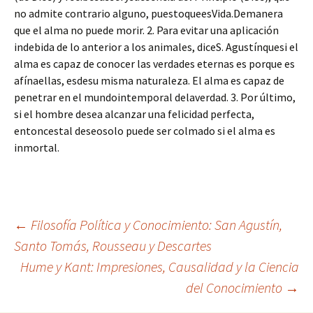
no admite contrario alguno, puestoqueesVida.Demanera
que el alma no puede morir. 2. Para evitar una aplicación
indebida de lo anterior a los animales, diceS. Agustínquesi el
alma es capaz de conocer las verdades eternas es porque es
afínaellas, esdesu misma naturaleza. El alma es capaz de
penetrar en el mundointemporal delaverdad. 3. Por último,
si el hombre desea alcanzar una felicidad perfecta,
entoncestal deseosolo puede ser colmado si el alma es
inmortal.
Navegación
←
Filosofía Política y Conocimiento: San Agustín,
Santo Tomás, Rousseau y Descartes
Hume y Kant: Impresiones, Causalidad y la Ciencia
de
del Conocimiento
→