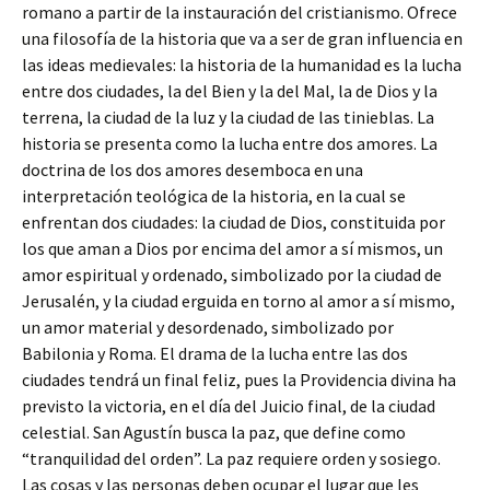
romano a partir de la instauración del cristianismo. Ofrece
una filosofía de la historia que va a ser de gran influencia en
las ideas medievales: la historia de la humanidad es la lucha
entre dos ciudades, la del Bien y la del Mal, la de Dios y la
terrena, la ciudad de la luz y la ciudad de las tinieblas. La
historia se presenta como la lucha entre dos amores. La
doctrina de los dos amores desemboca en una
interpretación teológica de la historia, en la cual se
enfrentan dos ciudades: la ciudad de Dios, constituida por
los que aman a Dios por encima del amor a sí mismos, un
amor espiritual y ordenado, simbolizado por la ciudad de
Jerusalén, y la ciudad erguida en torno al amor a sí mismo,
un amor material y desordenado, simbolizado por
Babilonia y Roma. El drama de la lucha entre las dos
ciudades tendrá un final feliz, pues la Providencia divina ha
previsto la victoria, en el día del Juicio final, de la ciudad
celestial. San Agustín busca la paz, que define como
“tranquilidad del orden”. La paz requiere orden y sosiego.
Las cosas y las personas deben ocupar el lugar que les