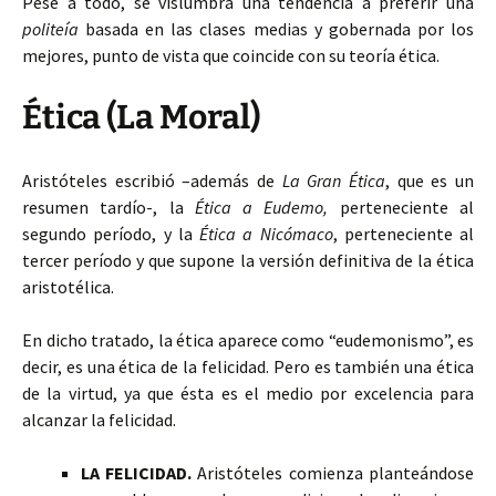
Pese a todo, se vislumbra una tendencia a preferir una
politeía
basada en las clases medias y gobernada por los
mejores, punto de vista que coincide con su teoría ética.
Ética (La Moral)
Aristóteles escribió –además de
La Gran Ética
, que es un
resumen tardío-, la
Ética a Eudemo,
perteneciente al
segundo período, y la
Ética a Nicómaco
, perteneciente al
tercer período y que supone la versión definitiva de la ética
aristotélica.
En dicho tratado, la ética aparece como “eudemonismo”, es
decir, es una ética de la felicidad. Pero es también una ética
de la virtud, ya que ésta es el medio por excelencia para
alcanzar la felicidad.
LA FELICIDAD.
Aristóteles comienza planteándose