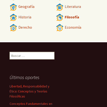
Geografía
Literatura
Historia
Filosofía
Derecho
Economía
Buscar:
Últimos aportes
Libertad, Responsabilidad y
Ética: Conceptos y Teorías
Filosóficas
Conceptos Fundamentales en