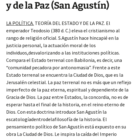
y de la Paz (San Agustín)
LA POLÍTICA.
TEORÍA DEL ESTADO Y DE LA PAZ. El
emperador Teodosio (380 d. C.) eleva el cristianismo al
rango de religión oficial. S.Agustín hace hincapié en la
justicia personal, la actuación moral de los
individuos,desvalorizando a las instituciones políticas.
Compara el Estado terrenal con Babilonia, es decir, una
“comunidad pecadora por antonomasia”. Frente a este
Estado terrenal se encuentra la Ciudad de Dios, que es la
Jerusalén celestial. La paz terrenal no es más que un reflejo
imperfecto de la paz eterna, espiritual y dependiente de la
Gracia de Dios. La paz entre Estados, la concordia, no es de
esperar hasta el final de la historia, en el reino eterno de
Dios. Con esta doctrina introduce San Agustín la
escatologíadentrodelafilosofía de la historia. El
pensamiento político de San Agustín está expuesto en su
obra La Ciudad de Dios. Le inspira la caída del Imperio