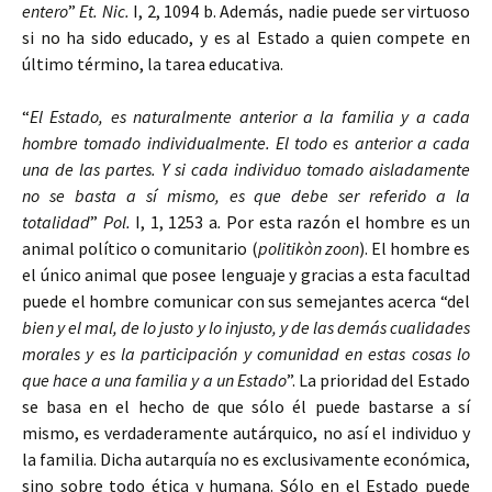
entero
”
Et. Nic.
I, 2, 1094 b. Además, nadie puede ser virtuoso
si no ha sido educado, y es al Estado a quien compete en
último término, la tarea educativa.
“
El Estado, es naturalmente anterior a la familia y a cada
hombre tomado individualmente. El todo es anterior a cada
una de las partes. Y si cada individuo tomado aisladamente
no se basta a sí mismo, es que debe ser referido a la
totalidad
”
Pol.
I, 1, 1253 a
.
Por esta razón el hombre es un
animal político o comunitario (
politikòn zoon
). El hombre es
el único animal que posee lenguaje y gracias a esta facultad
puede el hombre comunicar con sus semejantes acerca “del
bien y el mal, de lo justo y lo injusto, y de las demás cualidades
morales y es la participación y comunidad en estas cosas lo
que hace a una familia y a un Estado
”. La prioridad del Estado
se basa en el hecho de que sólo él puede bastarse a sí
mismo, es verdaderamente autárquico, no así el individuo y
la familia. Dicha autarquía no es exclusivamente económica,
sino sobre todo ética y humana. Sólo en el Estado puede