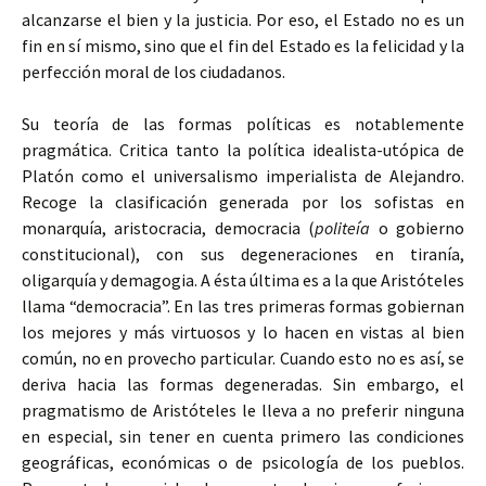
alcanzarse el bien y la justicia. Por eso, el Estado no es un
fin en sí mismo, sino que el fin del Estado es la felicidad y la
perfección moral de los ciudadanos.
Su teoría de las formas políticas es notablemente
pragmática. Critica tanto la política idealista-utópica de
Platón como el universalismo imperialista de Alejandro.
Recoge la clasificación generada por los sofistas en
monarquía, aristocracia, democracia (
politeía
o gobierno
constitucional), con sus degeneraciones en tiranía,
oligarquía y demagogia. A ésta última es a la que Aristóteles
llama “democracia”. En las tres primeras formas gobiernan
los mejores y más virtuosos y lo hacen en vistas al bien
común, no en provecho particular. Cuando esto no es así, se
deriva hacia las formas degeneradas. Sin embargo, el
pragmatismo de Aristóteles le lleva a no preferir ninguna
en especial, sin tener en cuenta primero las condiciones
geográficas, económicas o de psicología de los pueblos.