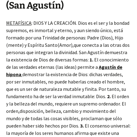
(San Agustín)
METAFÍSICA
: DIOS Y LA CREACIÓN. Dios es el ser y la bondad
supremos, es inmortal y eterno, y aun siendo único, está
formado por una Trinidad de personas: Padre (Dios), Hijo
(mente) y Espíritu Santo(Amor),que conecta a las otras dos
personas que integran la divinidad. San Agustín demuestra
la existencia de Dios de diversas formas:
1.
El conocimiento
de las verdades eternas (las ideas) permite a
Agustín de
hipona
demostrar la existencia de Dios: dichas verdades,
por ser inmutables, no puede haberlas creado el hombre,
que es un ser de naturaleza mutable y finita. Por tanto, su
fundamento ha de ser la verdad inmutable: Dios.
2.
El orden
y la belleza del mundo, requiere un supremo ordenador. El
orden,disposición, belleza, cambio y movimiento del
mundo y de todas las cosas visibles, proclaman que sólo
pueden haber sido hechos por Dios.
3.
El consenso universal:
la mayoría de los seres humanos afirma que existe una