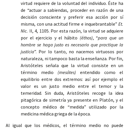
virtud requiere de la voluntad del individuo. Éste ha
de “actuar a sabiendas, proceder en razón de una
decisión consciente y preferir esa acción por sí
misma, con una actitud firme e inquebrantable”
Et.
Nic.
II, 4, 1105. Por esta razón, la virtud se adquiere
por el ejercicio y el hábito
(éthos)
, “
para que un
hombre se haga justo es necesario que practique la
justicia
”. Por lo tanto, no nacemos virtuosos por
naturaleza, ni tampoco basta la enseñanza. Por fin,
Aristóteles señala que la virtud consiste en un
término medio
(mesótes)
entendido como el
equilibrio entre dos extremos: así por ejemplo el
valor es un justo medio entre el temor y la
temeridad. Sin duda, Aristóteles recoge la idea
pitagórica de simetría ya presente en Platón, y el
concepto médico de “medida” utilizado por la
medicina médica griega de la época.
Al igual que los médicos, el término medio no puede