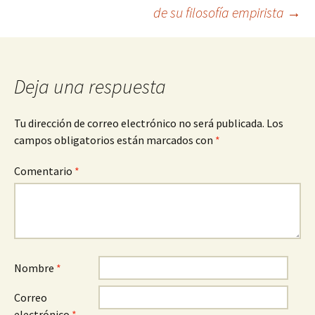
de
de su filosofía empirista
→
entradas
Deja una respuesta
Tu dirección de correo electrónico no será publicada.
Los
campos obligatorios están marcados con
*
Comentario
*
Nombre
*
Correo
electrónico
*