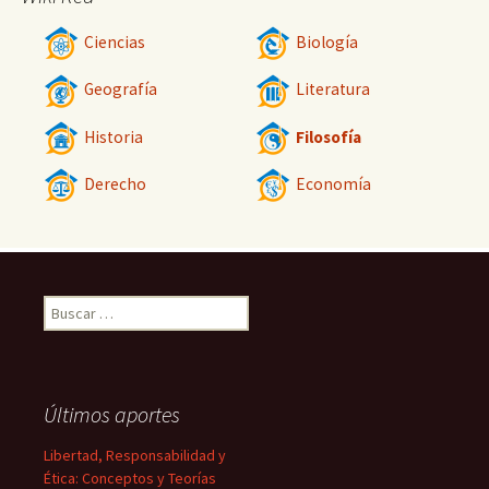
Ciencias
Biología
Geografía
Literatura
Historia
Filosofía
Derecho
Economía
Buscar:
Últimos aportes
Libertad, Responsabilidad y
Ética: Conceptos y Teorías