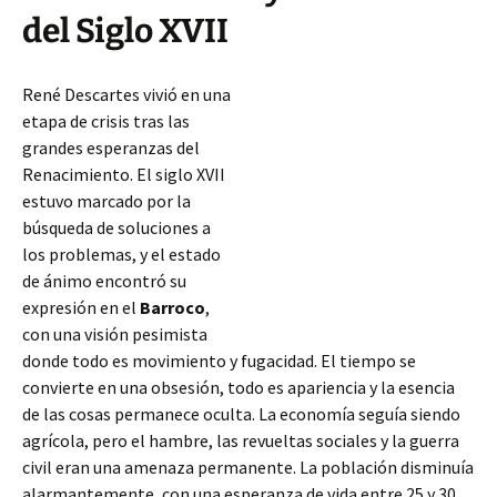
del Siglo XVII
René Descartes vivió en una
etapa de crisis tras las
grandes esperanzas del
Renacimiento. El siglo XVII
estuvo marcado por la
búsqueda de soluciones a
los problemas, y el estado
de ánimo encontró su
expresión en el
Barroco
,
con una visión pesimista
donde todo es movimiento y fugacidad. El tiempo se
convierte en una obsesión, todo es apariencia y la esencia
de las cosas permanece oculta. La economía seguía siendo
agrícola, pero el hambre, las
revueltas sociales y la guerra
civil eran una amenaza permanente. La población disminuía
alarmantemente, con una esperanza de vida entre 25 y 30