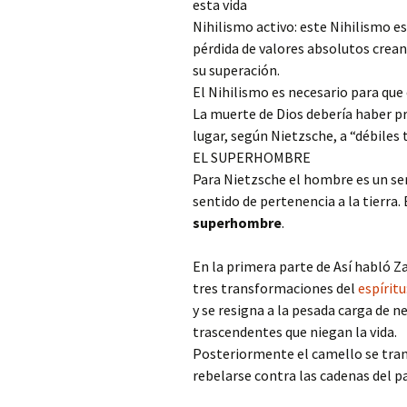
esta vida
Nihilismo activo: este Nihilismo es
pérdida de valores absolutos crean
su superación.
El Nihilismo es necesario para que
La muerte de Dios debería haber pr
lugar, según Nietzsche, a “débiles
EL SUPERHOMBRE
Para Nietzsche el hombre es un s
sentido de pertenencia a la tierra. 
superhombre
.
En la primera parte de Así habló Z
tres transformaciones del
espíritu
y se resigna a la pesada carga de ne
trascendentes que niegan la vida.
Posteriormente el camello se tran
rebelarse contra las cadenas del p