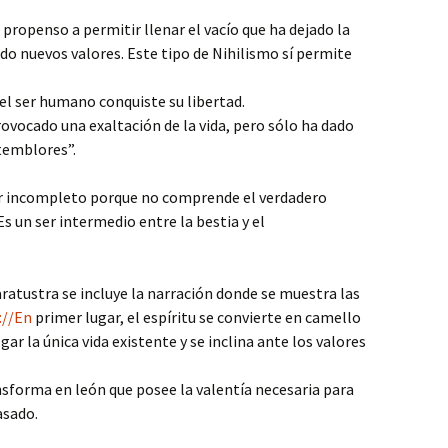
 propenso a permitir llenar el vacío que ha dejado la
do nuevos valores. Este tipo de Nihilismo sí permite
 el ser humano conquiste su libertad.
ovocado una exaltación de la vida, pero sólo ha dado
 temblores”.
er incompleto porque no comprende el verdadero
Es un ser intermedio entre la bestia y el
aratustra se incluye la narración donde se muestra las
://En
primer lugar, el espíritu se convierte en camello
gar la única vida existente y se inclina ante los valores
sforma en león que posee la valentía necesaria para
asado.