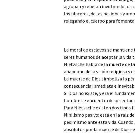
agrupan y rebelan invirtiendo los c
los placeres, de las pasiones y amb
relegando el cuerpo para fomentar 
La moral de esclavos se mantiene t
seres humanos de aceptar la vida t
Nietzsche habla de la muerte de Di
abandono de la visión religiosa y c
La muerte de Dios simboliza la pérd
consecuencia inmediata e inevitabl
Si Dios no existe, y era el fundame
hombre se encuentra desorientado
Para Nietzsche existen dos tipos 
Nihilismo pasivo: está en la raíz de
pesimismo ante esta vida. Cuando 
absolutos por la muerte de Dios se 