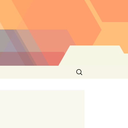
Buscar: