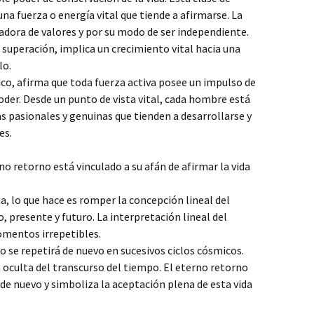
a fuerza o energía vital que tiende a afirmarse. La
eadora de valores y por su modo de ser independiente.
 superación, implica un crecimiento vital hacia una
lo.
co, afirma que toda fuerza activa posee un impulso de
poder. Desde un punto de vista vital, cada hombre está
 pasionales y genuinas que tienden a desarrollarse y
es.
o retorno está vinculado a su afán de afirmar la vida
a, lo que hace es romper la concepción lineal del
, presente y futuro. La interpretación lineal del
omentos irrepetibles.
o se repetirá de nuevo en sucesivos ciclos cósmicos.
ia oculta del transcurso del tiempo. El eterno retorno
 de nuevo y simboliza la aceptación plena de esta vida