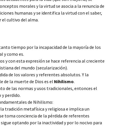
onceptos morales y la virtud se asocia a la renuncia de
iciones humanas y se identifica la virtud con el saber,
el cultivo del alma.
anto tiempo por la incapacidad de la mayoría de los
al y como es.
os y con esta expresión se hace referencia al creciente
ristiana del mundo (secularización).
ida de los valores y referentes absolutos. Y la
e de la muerte de Dios es el
Nihilismo
.
nto de las normas y usos tradicionales, entonces el
 y perdido.
fundamentales de Nihilismo:
 la tradición metafísica y religiosa e implica un
se toma conciencia de la pérdida de referentes
sigue optando por la inactividad y por lo nocivo para