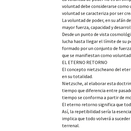
voluntad debe considerarse como un
voluntad se caracteriza por ser cr
La voluntad de poder, en su afán de
mayor fuerza, capacidad y desarrol
Desde un punto de vista cosmológi
lucha hasta llegar el límite de su 
formado por un conjunto de fuerzas
que se manifiestan como voluntad
EL ETERNO RETORNO
El concepto nietzscheano del etern
en su totalidad.
Nietzsche, al elaborar esta doctrin
tiempo que diferencia entre pasado
tiempo se conforma a partir de m
El eterno retorno significa que tod
Así, la repetibilidad sería la esenc
implica que todo volverá a suceder
terrenal.