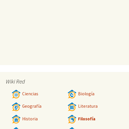
Wiki Red
Ciencias
Biología
Geografía
Literatura
Historia
Filosofía