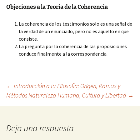
Objeciones a la Teoría de la Coherencia
La coherencia de los testimonios solo es una señal de
la verdad de un enunciado, pero no es aquello en que
consiste.
La pregunta por la coherencia de las proposiciones
conduce finalmente a la correspondencia.
Navegación
←
Introducción a la Filosofía: Origen, Ramas y
Métodos
Naturaleza Humana, Cultura y Libertad
→
de
entradas
Deja una respuesta