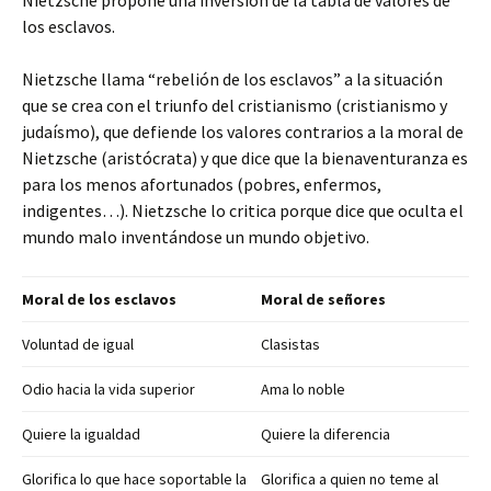
Nietzsche propone una inversión de la tabla de valores de
los esclavos.
Nietzsche llama “rebelión de los esclavos” a la situación
que se crea con el triunfo del cristianismo (cristianismo y
judaísmo), que defiende los valores contrarios a la moral de
Nietzsche (aristócrata) y que dice que la bienaventuranza es
para los menos afortunados (pobres, enfermos,
indigentes…). Nietzsche lo critica porque dice que oculta el
mundo malo inventándose un mundo objetivo.
Moral de los esclavos
Moral de señores
Voluntad de igual
Clasistas
Odio hacia la vida superior
Ama lo noble
Quiere la igualdad
Quiere la diferencia
Glorifica lo que hace soportable la
Glorifica a quien no teme al