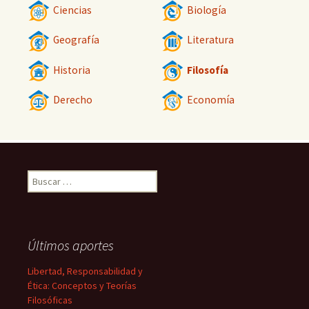
Ciencias
Biología
Geografía
Literatura
Historia
Filosofía
Derecho
Economía
Buscar:
Últimos aportes
Libertad, Responsabilidad y
Ética: Conceptos y Teorías
Filosóficas