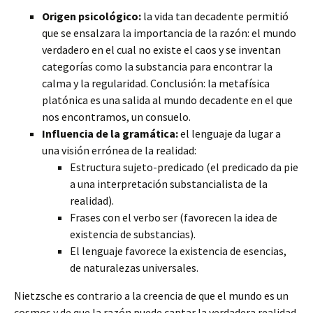
Origen psicológico:
la vida tan decadente permitió
que se ensalzara la importancia de la razón: el mundo
verdadero en el cual no existe el caos y se inventan
categorías como la substancia para encontrar la
calma y la regularidad. Conclusión: la metafísica
platónica es una salida al mundo decadente en el que
nos encontramos, un consuelo.
Influencia de la gramática:
el lenguaje da lugar a
una visión errónea de la realidad:
Estructura sujeto-predicado (el predicado da pie
a una interpretación substancialista de la
realidad).
Frases con el verbo ser (favorecen la idea de
existencia de substancias).
El lenguaje favorece la existencia de esencias,
de naturalezas universales.
Nietzsche es contrario a la creencia de que el mundo es un
cosmos y de que la razón puede captar la verdadera realidad.