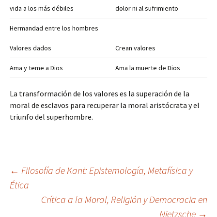
vida a los más débiles
dolor ni al sufrimiento
Hermandad entre los hombres
Valores dados
Crean valores
Ama y teme a Dios
Ama la muerte de Dios
La transformación de los valores es la superación de la
moral de esclavos para recuperar la moral aristócrata y el
triunfo del superhombre.
Navegación
←
Filosofía de Kant: Epistemología, Metafísica y
Ética
Crítica a la Moral, Religión y Democracia en
de
Nietzsche
→