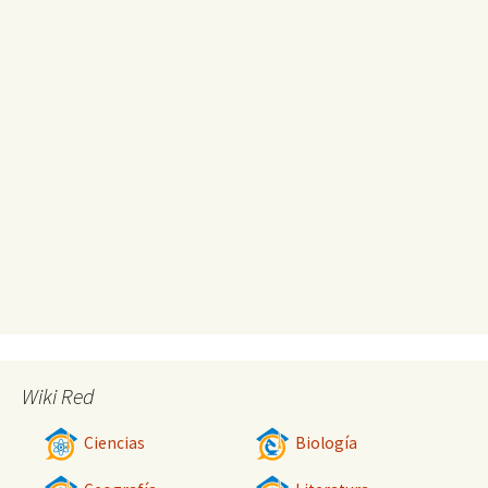
Wiki Red
Ciencias
Biología