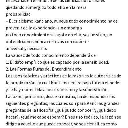
necesarias en el ámbito de las ciencias no formales
quedando sumergido todo ello en la mera
probabilidad.
– El criticismo kantiano, aunque todo conocimiento ha de
provenir de la experiencia, sin embargo
no todo conocimiento se agota en ella, ya que si no, no
obtendríamos nunca certezas con carácter
universal y necesario.
La validez de todo conocimiento dependerá de:
1. El dato empírico que es captado por la sensibilidad.
2. Las Formas Puras del Entendimiento.
Los usos teóricos y prácticos de la razón es la autocrítica de
la propia razón, la cual Kant encuentra bajo tutela el poder
y se haya sometida al oscurantismo y la superstición.
La razón, por tanto, desde sí misma, ha de responder las
siguientes preguntas, las cuales son para Kant las grandes
preguntas de la filosofía: ¿qué puedo conocer?, ¿qué debo
hacer?, ¿qué me cabe esperar? En su uso teórico, la razón se
dirige a aquello que puede conocer, ya sea científica como