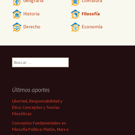
Geografía
Literatura
Historia
Filosofía
Derecho
Economía
Buscar:
Últimos aportes
Libertad, Responsabilidad y
Ética: Conceptos y Teorías
Filosóficas
Conceptos Fundamentales en
Filosofía Política: Platón, Marx e