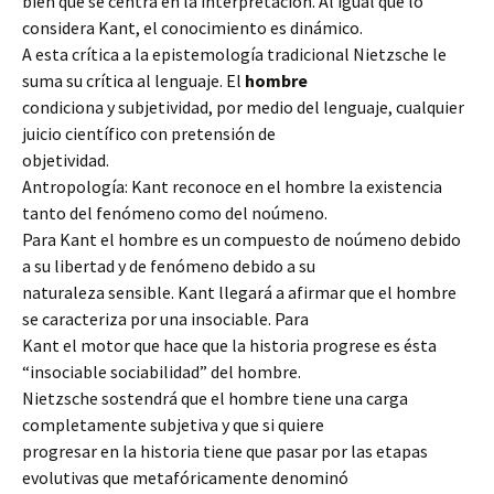
bien que se centra en la interpretación. Al igual que lo
considera Kant, el conocimiento es dinámico.
A esta crítica a la epistemología tradicional Nietzsche le
suma su crítica al lenguaje. El
hombre
condiciona y subjetividad, por medio del lenguaje, cualquier
juicio científico con pretensión de
objetividad.
Antropología: Kant reconoce en el hombre la existencia
tanto del fenómeno como del noúmeno.
Para Kant el hombre es un compuesto de noúmeno debido
a su libertad y de fenómeno debido a su
naturaleza sensible. Kant llegará a afirmar que el hombre
se caracteriza por una insociable. Para
Kant el motor que hace que la historia progrese es ésta
“insociable sociabilidad” del hombre.
Nietzsche sostendrá que el hombre tiene una carga
completamente subjetiva y que si quiere
progresar en la historia tiene que pasar por las etapas
evolutivas que metafóricamente denominó