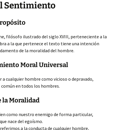
l Sentimiento
Propósito
e, filósofo ilustrado del siglo XVIII, perteneciente a la
bra a la que pertenece el texto tiene una intención
undamento de la moralidad del hombre.
miento Moral Universal
car a cualquier hombre como vicioso o depravado,
 común en todos los hombres.
e la Moralidad
ien como nuestro enemigo de forma particular,
que nace del egoísmo.
 referimos a la conducta de cualquier hombre,