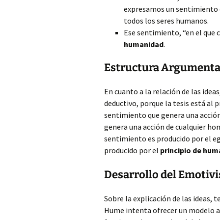
expresamos un sentimiento qu
todos los seres humanos.
Ese sentimiento, “en el que 
humanidad
.
Estructura Argumenta
En cuanto a la relación de las ide
deductivo, porque la tesis está al 
sentimiento que genera una acción
genera una acción de cualquier homb
sentimiento es producido por el e
producido por el
principio de hu
Desarrollo del Emotiv
Sobre la explicación de las ideas, 
Hume intenta ofrecer un modelo alt