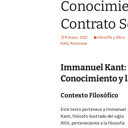
Conocimien
Contrato S
8 mayo, 2025
Filosofía y ética
Kant
,
Rousseau
Immanuel Kant:
Conocimiento y l
Contexto Filosófico
Este texto pertenece a Immanuel
Kant, filósofo ilustrado del siglo
XVIII, perteneciente a la filosofía