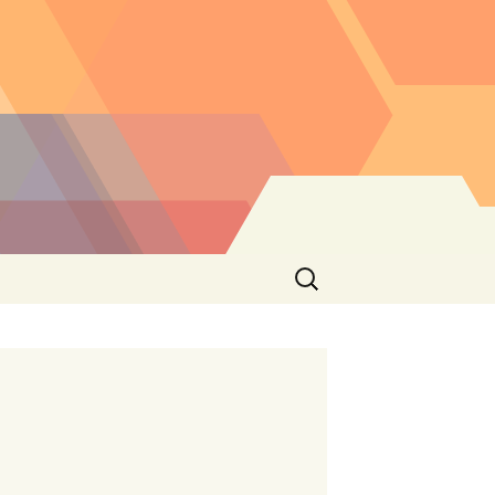
Buscar: