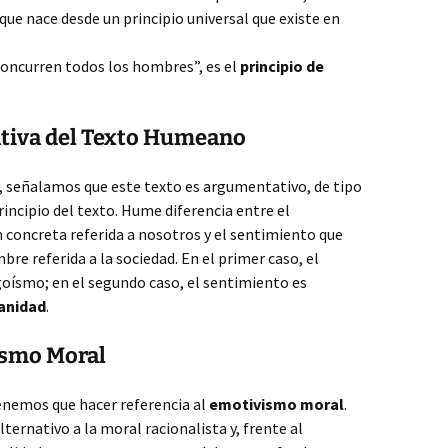
e nace desde un principio universal que existe en
concurren todos los hombres”, es el
principio de
tiva del Texto Humeano
as, señalamos que este texto es argumentativo, de tipo
principio del texto. Hume diferencia entre el
 concreta referida a nosotros y el sentimiento que
re referida a la sociedad. En el primer caso, el
goísmo; en el segundo caso, el sentimiento es
manidad
.
ismo Moral
tenemos que hacer referencia al
emotivismo moral
.
ernativo a la moral racionalista y, frente al