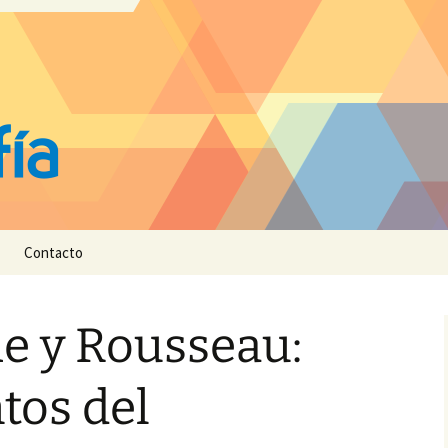
Contacto
e y Rousseau:
os del