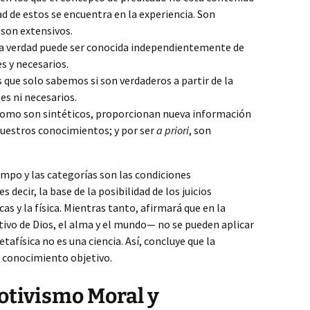
dad de estos se encuentra en la experiencia. Son
 son extensivos.
uya verdad puede ser conocida independientemente de
es y necesarios.
s que solo sabemos si son verdaderos a partir de la
es ni necesarios.
 como son sintéticos, proporcionan nueva información
uestros conocimientos; y por ser
a priori
, son
empo y las categorías son las condiciones
 decir, la base de la posibilidad de los juicios
s y la física. Mientras tanto, afirmará que en la
ivo de Dios, el alma y el mundo— no se pueden aplicar
tafísica no es una ciencia. Así, concluye que la
l conocimiento objetivo.
tivismo Moral y