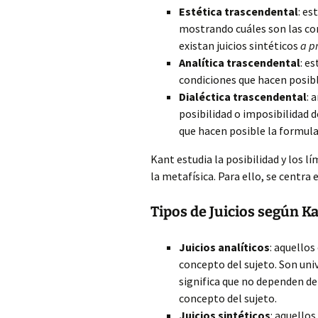
Estética trascendental
: es
mostrando cuáles son las co
existan juicios sintéticos
a pr
Analítica trascendental
: e
condiciones que hacen posible
Dialéctica trascendental
: 
posibilidad o imposibilidad de
que hacen posible la formula
Kant estudia la posibilidad y los l
la metafísica. Para ello, se centra e
Tipos de Juicios según K
Juicios analíticos
: aquellos
concepto del sujeto. Son uni
significa que no dependen de 
concepto del sujeto.
Juicios sintéticos
: aquello