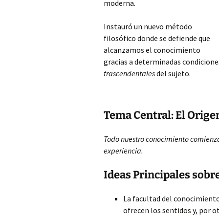
moderna.
Instauró un nuevo método
filosófico donde se defiende que
alcanzamos el conocimiento
gracias a determinadas condicione
trascendentales
del sujeto.
Tema Central: El Orig
Todo nuestro conocimiento comienza 
experiencia.
Ideas Principales sobr
La facultad del conocimiento
ofrecen los sentidos y, por o