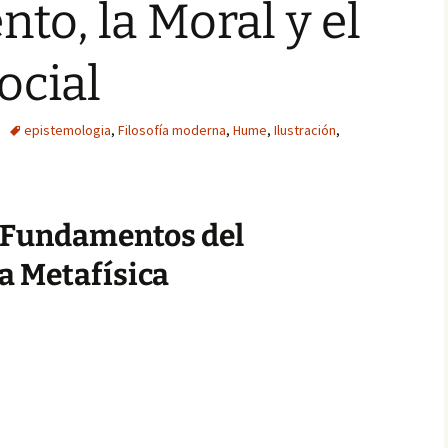
to, la Moral y el
ocial
epistemologia
,
Filosofía moderna
,
Hume
,
Ilustración
,
 Fundamentos del
a Metafísica