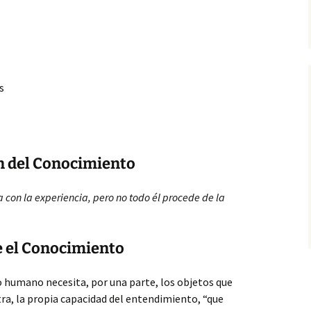
s
en del Conocimiento
con la experiencia, pero no todo él procede de la
e
el Conocimiento
 humano necesita, por una parte, los objetos que
tra, la propia capacidad del entendimiento, “que