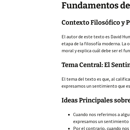
Fundamentos de
Contexto Filosófico y 
El autor de este texto es David Hum
etapa de la filosofía moderna. La o
moral y explica cuál debe ser el f
Tema Central: El Senti
El tema del texto es que, al califi
expresamos un sentimiento que es
Ideas Principales sobr
Cuando nos referimos a algu
expresamos un sentimiento 
Por el contrario, cuando nos