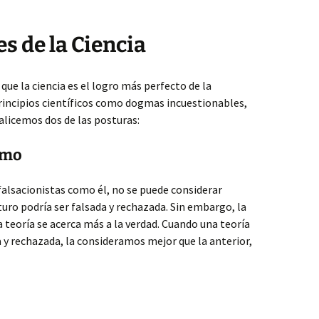
s de la Ciencia
que la ciencia es el logro más perfecto de la
rincipios científicos como dogmas incuestionables,
alicemos dos de las posturas:
smo
 falsacionistas como él, no se puede considerar
turo podría ser falsada y rechazada. Sin embargo, la
 teoría se acerca más a la verdad. Cuando una teoría
a y rechazada, la consideramos mejor que la anterior,