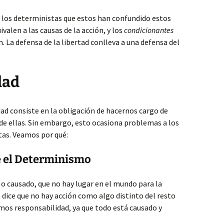
 los deterministas que estos han confundido estos
ivalen a las causas de la acción, y los
condicionantes
n. La defensa de la libertad conlleva a una defensa del
dad
ad consiste en la obligación de hacernos cargo de
 de ellas. Sin embargo, esto ocasiona problemas a los
tas. Veamos por qué:
e el Determinismo
o causado, que no hay lugar en el mundo para la
 dice que no hay acción como algo distinto del resto
mos responsabilidad, ya que todo está causado y