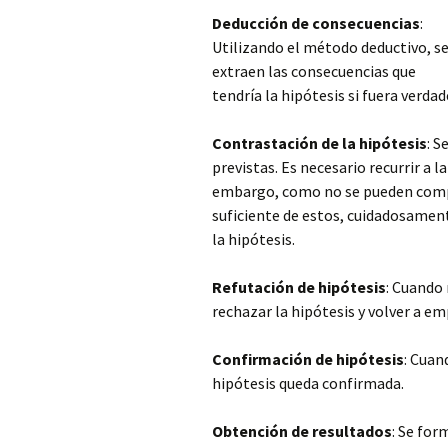
Deducción de consecuencias
:
Utilizando el método deductivo, s
extraen las consecuencias que
tendría la hipótesis si fuera verdad
Contrastación de la hipótesis
: S
previstas. Es necesario recurrir a
la
embargo, como no se pueden compr
suficiente de estos, cuidadosamen
la hipótesis.
Refutación de hipótesis
: Cuando 
rechazar la hipótesis y volver a e
Confirmación de hipótesis
: Cuan
hipótesis queda confirmada.
Obtención de resultados
: Se for