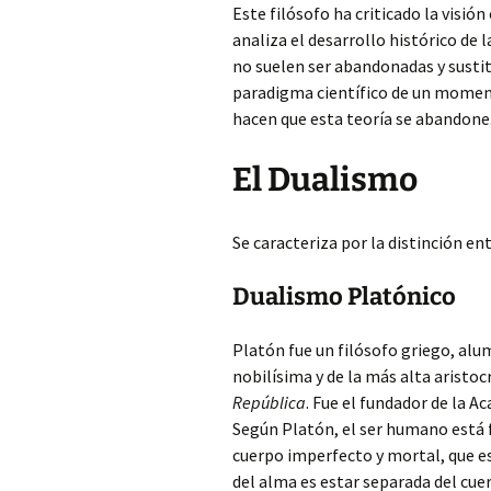
Este filósofo ha criticado la visión
analiza el desarrollo histórico de l
no suelen ser abandonadas y susti
paradigma científico de un momen
hacen que esta teoría se abandone
El Dualismo
Se caracteriza por la distinción en
Dualismo Platónico
Platón fue un filósofo griego, alu
nobilísima y de la más alta aristo
República
. Fue el fundador de la A
Según Platón, el ser humano está 
cuerpo imperfecto y mortal, que es
del alma es estar separada del cue