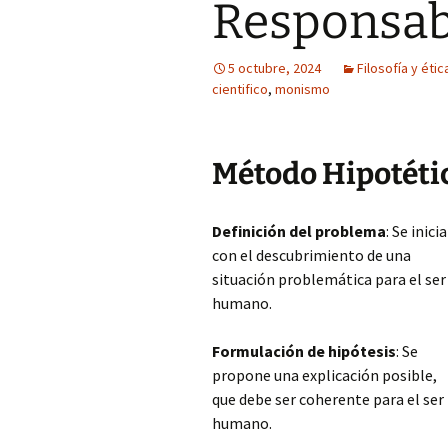
Responsab
5 octubre, 2024
Filosofía y étic
cientifico
,
monismo
Método Hipotéti
Definición del problema
: Se inicia
con el descubrimiento de una
situación problemática para el ser
humano.
Formulación de hipótesis
: Se
propone una explicación posible,
que debe ser coherente para el ser
humano.