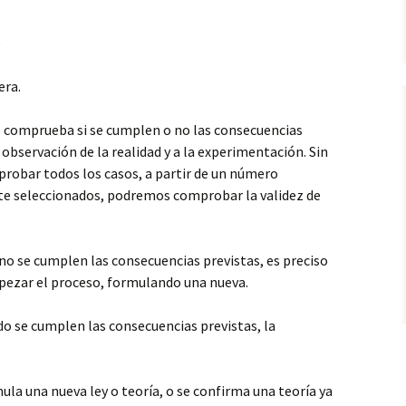
e
era.
e comprueba si se cumplen o no las consecuencias
 observación de la realidad y a la experimentación. Sin
obar todos los casos, a partir de un número
te seleccionados, podremos comprobar la validez de
no se cumplen las consecuencias previstas, es preciso
mpezar el proceso, formulando una nueva.
do se cumplen las consecuencias previstas, la
mula una nueva ley o teoría, o se confirma una teoría ya