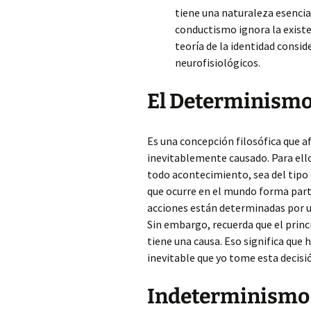
tiene una naturaleza esencia
conductismo ignora la existe
teoría de la identidad consi
neurofisiológicos.
El Determinism
Es una concepción filosófica que a
inevitablemente causado. Para ello 
todo acontecimiento, sea del tipo 
que ocurre en el mundo forma part
acciones están determinadas por u
Sin embargo, recuerda que el prin
tiene una causa. Eso significa que 
inevitable que yo tome esta decisi
Indeterminismo