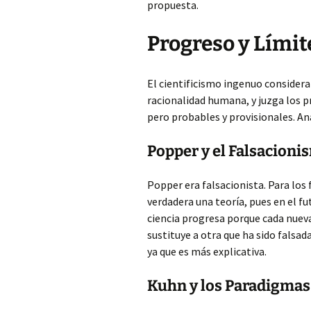
propuesta.
Progreso y Límite
El cientificismo ingenuo considera 
racionalidad humana, y juzga los p
pero probables y provisionales. An
Popper y el Falsacioni
Popper era falsacionista. Para los
verdadera una teoría, pues en el fu
ciencia progresa porque cada nueva
sustituye a otra que ha sido falsad
ya que es más explicativa.
Kuhn y los Paradigmas