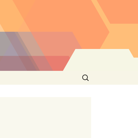
Buscar: