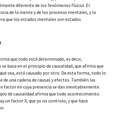
lmente diferente de los fenómenos físicos. El
ncia de la mente y de los procesos mentales, y la
dera que los estados mentales son estados
o
firma que todo está determinado, es decir,
se basa en el principio de causalidad, que afirma que
que sea, está causado por otro. De esta forma, todo lo
e de una cadena de causas y efectos. También las
n factor en cuya presencia se dan inevitablemente.
cipio de causalidad afirma que todo acontecimiento
hay un factor X, que yo no controlo, y que hace
ón.