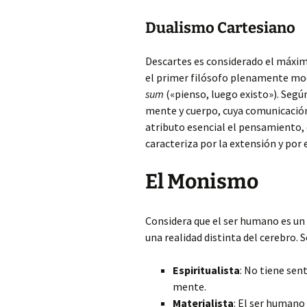
Dualismo Cartesiano
Descartes es considerado el máxi
el primer filósofo plenamente mo
sum
(«pienso, luego existo»). Seg
mente y cuerpo, cuya comunicación 
atributo esencial el pensamiento, q
caracteriza por la extensión y por e
El Monismo
Considera que el ser humano es un 
una realidad distinta del cerebro.
Espiritualista
: No tiene sen
mente.
Materialista
: El ser humano 