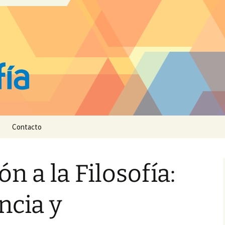
Contacto
n a la Filosofía:
ncia y