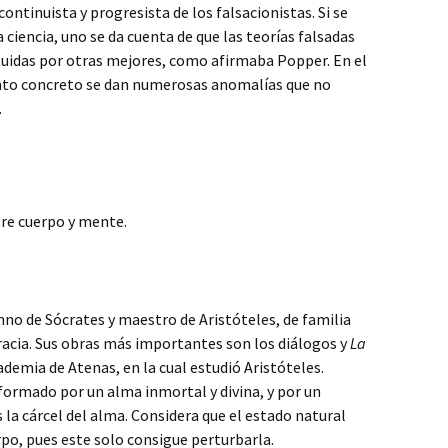
 continuista y progresista de los falsacionistas. Si se
a ciencia, uno se da cuenta de que las teorías falsadas
tuidas por otras mejores, como afirmaba Popper. En el
to concreto se dan numerosas anomalías que no
.
tre cuerpo y mente.
mno de Sócrates y maestro de Aristóteles, de familia
cracia. Sus obras más importantes son los diálogos y
La
cademia de Atenas, en la cual estudió Aristóteles.
formado por un alma inmortal y divina, y por un
 la cárcel del alma. Considera que el estado natural
rpo, pues este solo consigue perturbarla.