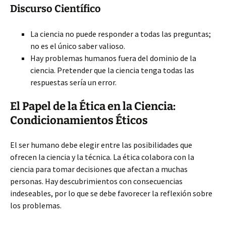
Discurso Científico
La ciencia no puede responder a todas las preguntas;
no es el único saber valioso.
Hay problemas humanos fuera del dominio de la
ciencia. Pretender que la ciencia tenga todas las
respuestas sería un error.
El Papel de la Ética en la Ciencia:
Condicionamientos Éticos
El ser humano debe elegir entre las posibilidades que
ofrecen la ciencia y la técnica. La ética colabora con la
ciencia para tomar decisiones que afectan a muchas
personas. Hay descubrimientos con consecuencias
indeseables, por lo que se debe favorecer la reflexión sobre
los problemas.