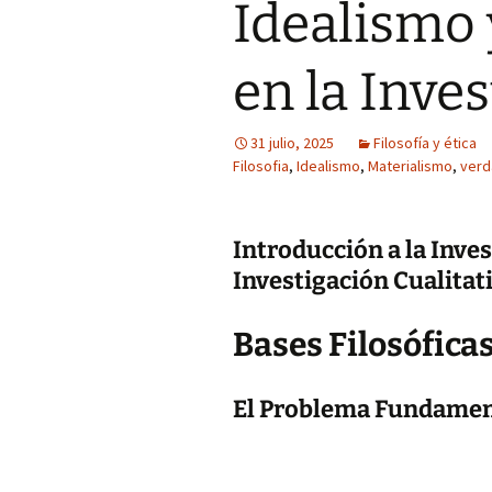
Idealismo 
en la Inve
31 julio, 2025
Filosofía y ética
Filosofia
,
Idealismo
,
Materialismo
,
verd
Introducción a la Inves
Investigación Cualitat
Bases Filosófica
El Problema Fundamenta