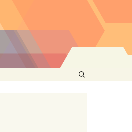
Buscar: