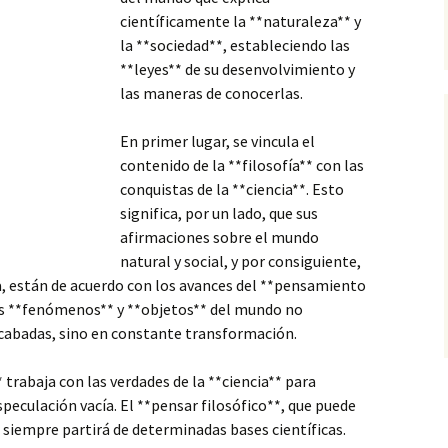
científicamente la **naturaleza** y
la **sociedad**, estableciendo las
**leyes** de su desenvolvimiento y
las maneras de conocerlas.
En primer lugar, se vincula el
contenido de la **filosofía** con las
conquistas de la **ciencia**. Esto
significa, por un lado, que sus
afirmaciones
sobre el mundo
natural y social, y por consiguiente,
, están de acuerdo con los avances del **pensamiento
 los **fenómenos** y **objetos** del mundo no
cabadas, sino en constante transformación.
* trabaja con las verdades de la **ciencia** para
speculación vacía. El **pensar filosófico**, que puede
, siempre partirá de determinadas bases científicas.