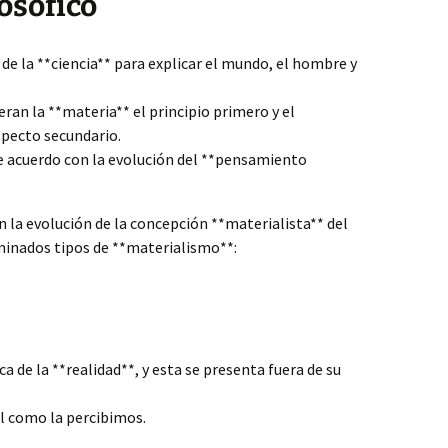
osófico
de la **ciencia** para explicar el mundo, el hombre y
ran la **materia** el principio primero y el
aspecto secundario.
 acuerdo con la evolución del **pensamiento
 la evolución de la concepción **materialista** del
inados tipos de **materialismo**:
ca de la **realidad**, y esta se presenta fuera de su
al como la percibimos.