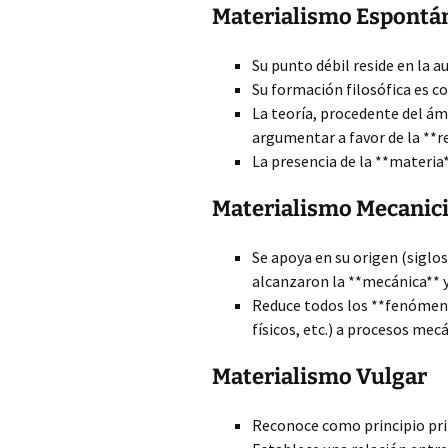
Materialismo Espontá
Su punto débil reside en la au
Su formación filosófica es c
La teoría, procedente del ámb
argumentar a favor de la **re
La presencia de la **materia
Materialismo Mecanici
Se apoya en su origen (siglos 
alcanzaron la **mecánica** 
Reduce todos los **fenómenos
físicos, etc.) a procesos mec
Materialismo Vulgar
Reconoce como principio pri