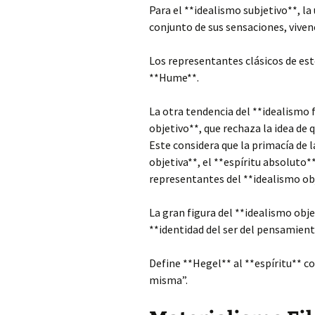
Para el **idealismo subjetivo**, la 
conjunto de sus sensaciones, viven
Los representantes clásicos de est
**Hume**.
La otra tendencia del **idealismo 
objetivo**, que rechaza la idea de 
Este considera que la primacía de l
objetiva**, el **espíritu absoluto**
representantes del **idealismo ob
La gran figura del **idealismo obje
**identidad del ser del pensamient
Define **Hegel** al **espíritu** co
misma”.