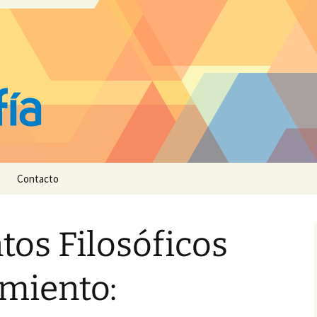
Contacto
os Filosóficos
miento: