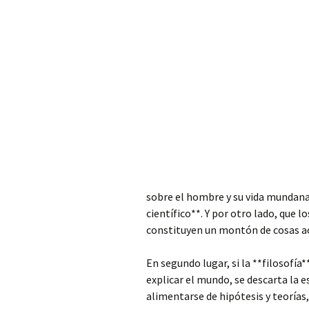
sobre el hombre y su vida mundana
científico**. Y por otro lado, que
constituyen un montón de cosas a
En segundo lugar, si la **filosofía*
explicar el mundo, se descarta la e
alimentarse de hipótesis y teorías