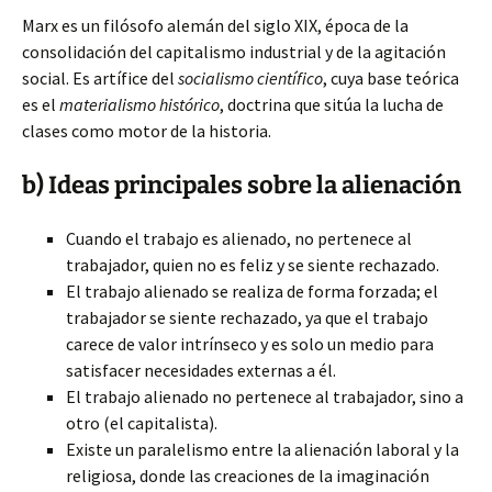
Marx es un filósofo alemán del siglo XIX, época de la
consolidación del capitalismo industrial y de la agitación
social. Es artífice del
socialismo científico
, cuya base teórica
es el
materialismo histórico
, doctrina que sitúa la lucha de
clases como motor de la historia.
b) Ideas principales sobre la alienación
Cuando el trabajo es alienado, no pertenece al
trabajador, quien no es feliz y se siente rechazado.
El trabajo alienado se realiza de forma forzada; el
trabajador se siente rechazado, ya que el trabajo
carece de valor intrínseco y es solo un medio para
satisfacer necesidades externas a él.
El trabajo alienado no pertenece al trabajador, sino a
otro (el capitalista).
Existe un paralelismo entre la alienación laboral y la
religiosa, donde las creaciones de la imaginación