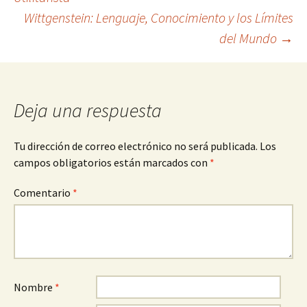
Wittgenstein: Lenguaje, Conocimiento y los Límites
de
del Mundo
→
entradas
Deja una respuesta
Tu dirección de correo electrónico no será publicada.
Los
campos obligatorios están marcados con
*
Comentario
*
Nombre
*