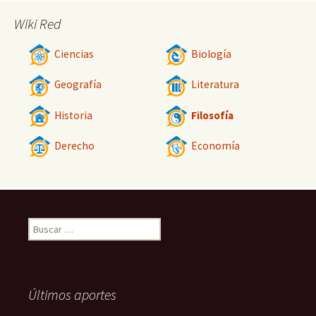
Wiki Red
Ciencias
Biología
Geografía
Literatura
Historia
Filosofía
Derecho
Economía
Buscar:
Últimos aportes