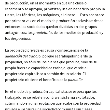
de producción, en el momento en que una clase o
estamento se apropia, privatiza y usa en beneficio propio la
tierra, las fábricas, las máquinas, el dinero… Esto acontece
por primera vez en el modo de producción esclavista: desde
entonces las sociedades quedan divididas en dos grupos
antagónicos: los
propietarios
de los medios de producción y
los
desposeídos
.
La propiedad privada es causa y consecuencia de la
alienación del trabajo
, porque el trabajador pierde la
propiedad, no sólo de los bienes que produce, sino de su
propia fuerza o capacidad de trabajo, que vende al
propietario capitalista a cambio de un salario. El
propietario obtiene el beneficio de la
plusvalía
.
En el modo de producción capitalista, se espera que los
trabajadores se rebelen contra el sistema explotador,
culminando en una revolución que acabe con la propiedad
privada e instaure una sociedad comunista sin clases,