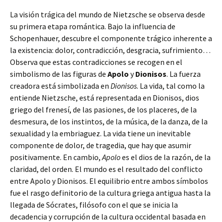
La visión trágica del mundo de Nietzsche se observa desde
su primera etapa romántica. Bajo la influencia de
Schopenhauer, descubre el componente trágico inherente a
la existencia: dolor, contradicción, desgracia, sufrimiento…
Observa que estas contradicciones se recogen en el
simbolismo de las figuras de
Apolo
y
Dionisos
. La fuerza
creadora está simbolizada en
Dionisos
. La vida, tal como la
entiende Nietzsche, está representada en Dionisos, dios
griego del frenesí, de las pasiones, de los placeres, de la
desmesura, de los instintos, de la música, de la danza, de la
sexualidad y la embriaguez. La vida tiene un inevitable
componente de dolor, de tragedia, que hay que asumir
positivamente. En cambio,
Apolo
es el dios de la razón, de la
claridad, del orden. El mundo es el resultado del conflicto
entre Apolo y Dionisos. El equilibrio entre ambos símbolos
fue el rasgo definitorio de la cultura griega antigua hasta la
llegada de Sócrates, filósofo con el que se inicia la
decadencia y corrupción de la cultura occidental basada en