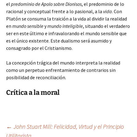
el
predominio de Apolo sobre Dionisos
, el predominio de lo
racional y conceptual frente a lo pasional, a la
vida
. Con
Platón se consuma la traición a la vida al dividir la realidad
en
mundo sensible
y
mundo inteligible
, situando el verdadero
ser en este último e infravalorando el mundo sensible que
es el único existente. Este dualismo será asumido y
consagrado por el Cristianismo.
La concepción trágica del mundo interpreta la realidad
como un perpetuo enfrentamiento de contrarios sin
posibilidad de reconciliación.
Crítica a la moral
Navegación
←
John Stuart Mill: Felicidad, Virtud y el Principio
Utilitarista