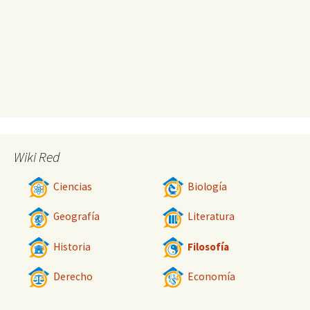
Wiki Red
Ciencias
Biología
Geografía
Literatura
Historia
Filosofía
Derecho
Economía