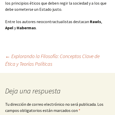
los principios éticos que deben regir la sociedad y a los que
debe someterse un Estado justo.
Entre los autores neocontractualistas destacan
Rawls
,
Apel
y
Habermas
.
Navegación
←
Explorando la Filosofía: Conceptos Clave de
Ética y Teorías Políticas
de
entradas
Deja una respuesta
Tu dirección de correo electrónico no será publicada.
Los
campos obligatorios están marcados con
*