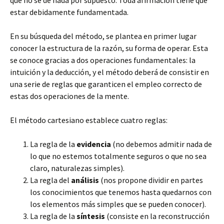
que no se dé nada por supuesto. Toda afirmación tiene que
estar debidamente fundamentada.
En su búsqueda del método, se plantea en primer lugar
conocer la estructura de la razón, su forma de operar. Esta
se conoce gracias a dos operaciones fundamentales: la
intuición y la deducción, y el método deberá de consistir en
una serie de reglas que garanticen el empleo correcto de
estas dos operaciones de la mente.
El método cartesiano establece cuatro reglas:
La regla de la
evidencia
(no debemos admitir nada de
lo que no estemos totalmente seguros o que no sea
claro, naturalezas simples).
La regla del
análisis
(nos propone dividir en partes
los conocimientos que tenemos hasta quedarnos con
los elementos más simples que se pueden conocer).
La regla de la
síntesis
(consiste en la reconstrucción