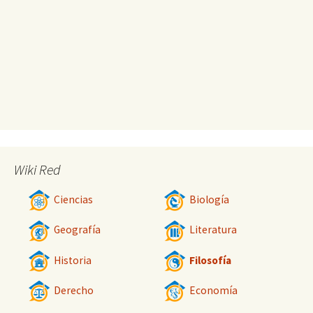
Wiki Red
Ciencias
Biología
Geografía
Literatura
Historia
Filosofía
Derecho
Economía