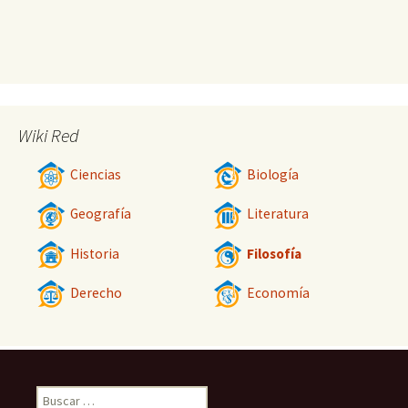
Wiki Red
Ciencias
Biología
Geografía
Literatura
Historia
Filosofía
Derecho
Economía
Buscar: