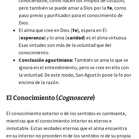
conociéndole, como hacen los limpios de corazón,
pero también se puede amar a Dios por la
fe
, como
paso previo y purificador para el conocimiento de
Dios.
El alma que cree en
Dios (
fe
), espera en Él
(
esperanza
) y lo ama (
caridad
) es el alma virtuosa.
Esas virtudes son más de la voluntad que del
conocimiento.
Conclusión agustiniana:
También se ama lo que se
ignora en el entendimiento, pero se cree en ello con
la voluntad. De este modo, San Agustín pone la fe por
encima de la razón.
El Conocimiento (
Cognoscere
)
El conocimiento exterior o de los sentidos es cambiante,
mientras que el conocimiento interior es eterno e
inmutable. Estas verdades eternas que el alma encuentra
en su interior no proceden ni de los sentidos ni de su propia