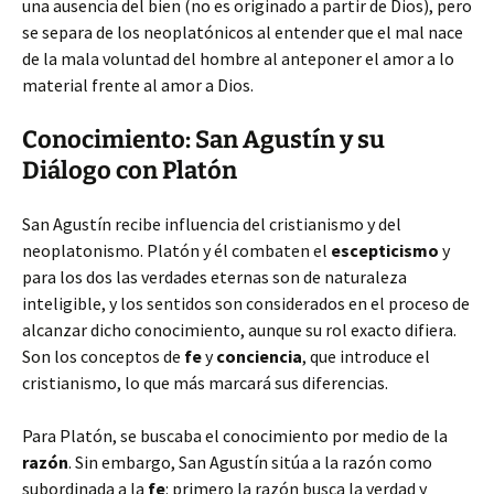
una ausencia del bien (no es originado a partir de Dios), pero
se separa de los neoplatónicos al entender que el mal nace
de la mala voluntad del hombre al anteponer el amor a lo
material frente al amor a Dios.
Conocimiento: San Agustín y su
Diálogo con Platón
San Agustín recibe influencia del cristianismo y del
neoplatonismo. Platón y él combaten el
escepticismo
y
para los dos las verdades eternas son de naturaleza
inteligible, y los sentidos son considerados en el proceso de
alcanzar dicho conocimiento, aunque su rol exacto difiera.
Son los conceptos de
fe
y
conciencia
, que introduce el
cristianismo, lo que más marcará sus diferencias.
Para Platón, se buscaba el conocimiento por medio de la
razón
. Sin embargo, San Agustín sitúa a la razón como
subordinada a la
fe
: primero la razón busca la verdad y