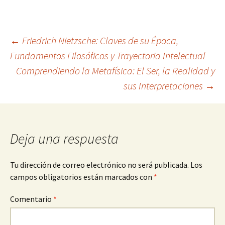
Navegación
←
Friedrich Nietzsche: Claves de su Época,
Fundamentos Filosóficos y Trayectoria Intelectual
Comprendiendo la Metafísica: El Ser, la Realidad y
de
sus Interpretaciones
→
entradas
Deja una respuesta
Tu dirección de correo electrónico no será publicada.
Los
campos obligatorios están marcados con
*
Comentario
*